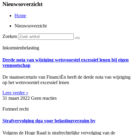
Nieuwsoverzicht
Home
Nieuwsoverzicht
Zoeken
Inkomstenbelasting
Derde nota van wijziging wetsvoorstel excessief lenen bij eigen
vennootschap
De staatssecretaris van FinanciËn heeft de derde nota van wijziging
op het wetsvoorstel excessief lenen
Lees verder »
31 maart 2022
Geen reacties
Formeel recht
Strafvervolging dga voor belastingverzuim bv
Volgens de Hoge Raad is strafrechtelijke vervolging van de