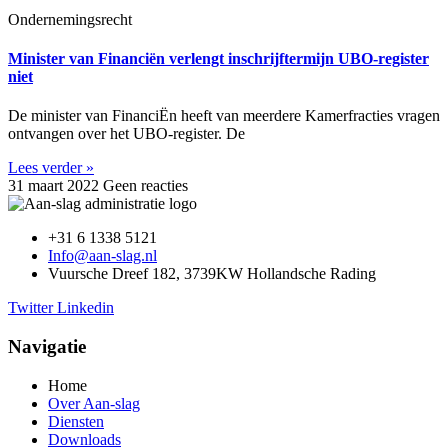
Ondernemingsrecht
Minister van Financiën verlengt inschrijftermijn UBO-register
niet
De minister van FinanciËn heeft van meerdere Kamerfracties vragen
ontvangen over het UBO-register. De
Lees verder »
31 maart 2022
Geen reacties
+31 6 1338 5121
Info@aan-slag.nl
Vuursche Dreef 182, 3739KW Hollandsche Rading
Twitter
Linkedin
Navigatie
Home
Over Aan-slag
Diensten
Downloads