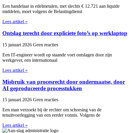
Een handelaar in edelmetalen, met slechts € 12.721 aan liquide
middelen, moet volgens de Belastingdienst
Lees artikel »
Ontslag terecht door expliciete foto’s op werklaptop
15 januari 2026
Geen reacties
Een IT-engineer wordt op staande voet ontslagen door zijn
werkgever, een internationaal
Lees artikel »
Misbruik van procesrecht door ondermaatse, door
AI geproduceerde processtukken
15 januari 2026
Geen reacties
Een man verzoekt bij de rechter om schorsing van de
tenuitvoerlegging van een eerder vonnis. Volgens de
Lees artikel »