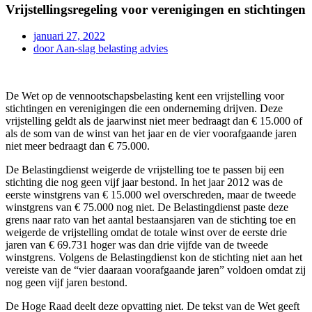
Vrijstellingsregeling voor verenigingen en stichtingen
januari 27, 2022
door
Aan-slag belasting advies
De Wet op de vennootschapsbelasting kent een vrijstelling voor
stichtingen en verenigingen die een onderneming drijven. Deze
vrijstelling geldt als de jaarwinst niet meer bedraagt dan € 15.000 of
als de som van de winst van het jaar en de vier voorafgaande jaren
niet meer bedraagt dan € 75.000.
De Belastingdienst weigerde de vrijstelling toe te passen bij een
stichting die nog geen vijf jaar bestond. In het jaar 2012 was de
eerste winstgrens van € 15.000 wel overschreden, maar de tweede
winstgrens van € 75.000 nog niet. De Belastingdienst paste deze
grens naar rato van het aantal bestaansjaren van de stichting toe en
weigerde de vrijstelling omdat de totale winst over de eerste drie
jaren van € 69.731 hoger was dan drie vijfde van de tweede
winstgrens. Volgens de Belastingdienst kon de stichting niet aan het
vereiste van de “vier daaraan voorafgaande jaren” voldoen omdat zij
nog geen vijf jaren bestond.
De Hoge Raad deelt deze opvatting niet. De tekst van de Wet geeft