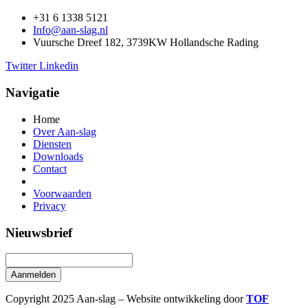
+31 6 1338 5121
Info@aan-slag.nl
Vuursche Dreef 182, 3739KW Hollandsche Rading
Twitter
Linkedin
Navigatie
Home
Over Aan-slag
Diensten
Downloads
Contact
Voorwaarden
Privacy
Nieuwsbrief
Aanmelden
Copyright 2025 Aan-slag – Website ontwikkeling door
TOF