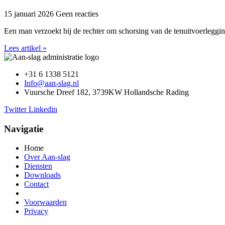
15 januari 2026
Geen reacties
Een man verzoekt bij de rechter om schorsing van de tenuitvoerleggi
Lees artikel »
+31 6 1338 5121
Info@aan-slag.nl
Vuursche Dreef 182, 3739KW Hollandsche Rading
Twitter
Linkedin
Navigatie
Home
Over Aan-slag
Diensten
Downloads
Contact
Voorwaarden
Privacy