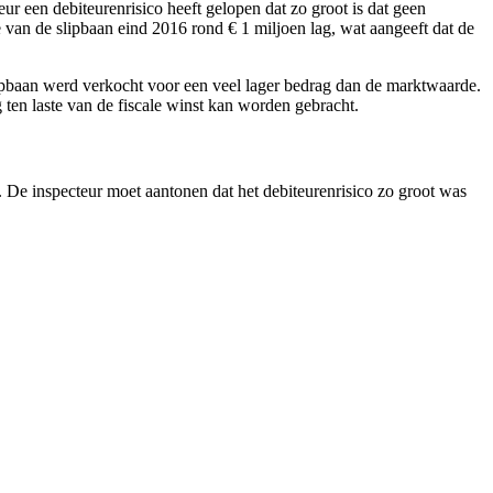
ur een debiteurenrisico heeft gelopen dat zo groot is dat geen
 van de slipbaan eind 2016 rond € 1 miljoen lag, wat aangeeft dat de
ipbaan werd verkocht voor een veel lager bedrag dan de marktwaarde.
 ten laste van de fiscale winst kan worden gebracht.
r. De inspecteur moet aantonen dat het debiteurenrisico zo groot was