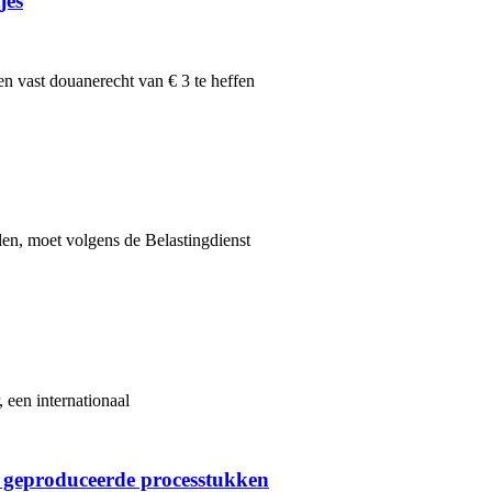
jes
n vast douanerecht van € 3 te heffen
len, moet volgens de Belastingdienst
 een internationaal
 geproduceerde processtukken