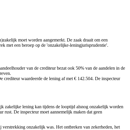
on)zakelijk moet worden aangemerkt. De zaak draait om een
rek met een beroep op de 'onzakelijke-leningjurisprudentie'.
aandeelhouder van de crediteur bezat ook 50% van de aandelen in de
reven.
e crediteur waardeerde de lening af met € 142.504. De inspecteur
 zakelijke lening kan tijdens de looptijd alsnog onzakelijk worden
teur rust. De inspecteur moet aannemelijk maken dat geen
ij verstrekking onzakelijk was. Het ontbreken van zekerheden, het