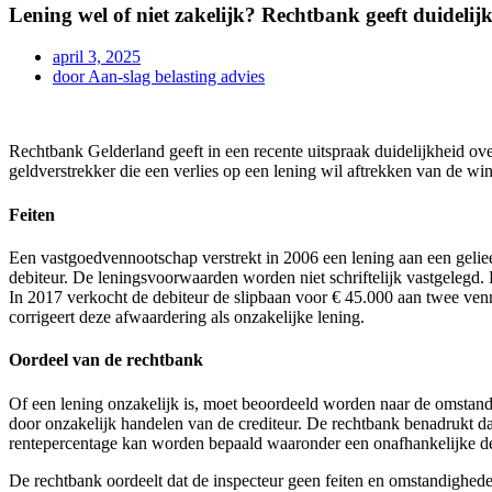
Lening wel of niet zakelijk? Rechtbank geeft duidelij
april 3, 2025
door
Aan-slag belasting advies
Rechtbank Gelderland geeft in een recente uitspraak duidelijkheid o
geldverstrekker die een verlies op een lening wil aftrekken van de win
Feiten
Een vastgoedvennootschap verstrekt in 2006 een lening aan een geli
debiteur. De leningsvoorwaarden worden niet schriftelijk vastgelegd.
In 2017 verkocht de debiteur de slipbaan voor € 45.000 aan twee ven
corrigeert deze afwaardering als onzakelijke lening.
Oordeel van de rechtbank
Of een lening onzakelijk is, moet beoordeeld worden naar de omstand
door onzakelijk handelen van de crediteur. De rechtbank benadrukt dat
rentepercentage kan worden bepaald waaronder een onafhankelijke der
De rechtbank oordeelt dat de inspecteur geen feiten en omstandighede