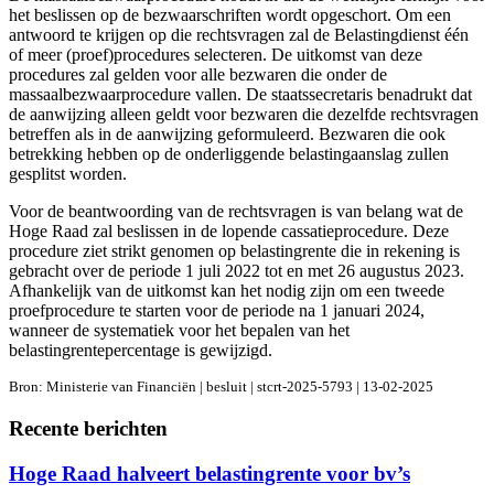
het beslissen op de bezwaarschriften wordt opgeschort. Om een
antwoord te krijgen op die rechtsvragen zal de Belastingdienst één
of meer (proef)procedures selecteren. De uitkomst van deze
procedures zal gelden voor alle bezwaren die onder de
massaalbezwaarprocedure vallen. De staatssecretaris benadrukt dat
de aanwijzing alleen geldt voor bezwaren die dezelfde rechtsvragen
betreffen als in de aanwijzing geformuleerd. Bezwaren die ook
betrekking hebben op de onderliggende belastingaanslag zullen
gesplitst worden.
Voor de beantwoording van de rechtsvragen is van belang wat de
Hoge Raad zal beslissen in de lopende cassatieprocedure. Deze
procedure ziet strikt genomen op belastingrente die in rekening is
gebracht over de periode 1 juli 2022 tot en met 26 augustus 2023.
Afhankelijk van de uitkomst kan het nodig zijn om een tweede
proefprocedure te starten voor de periode na 1 januari 2024,
wanneer de systematiek voor het bepalen van het
belastingrentepercentage is gewijzigd.
Bron: Ministerie van Financiën | besluit | stcrt-2025-5793 | 13-02-2025
Recente berichten
Hoge Raad halveert belastingrente voor bv’s