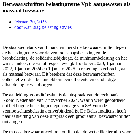
Bezwaarschriften belastingrente Vpb aangewezen als
massaal bezwaar
februari 20, 2025
door
Aan-slag belasting advies
De staatssecretaris van Financiën merkt de bezwaarschriften tegen
de belastingrente voor de vennootschapsbelasting en de
bronbelasting, de solidariteitsbijdrage, de minimumbelasting en het
winstaandeel, die vanaf respectievelijk 1 oktober 2020, 1 januari
2022, 1 januari 2024 en 1 januari 2025 in rekening is gebracht, aan
als massaal bezwaar. Dit betekent dat deze bezwaarschriften
collectief worden behandeld om een efficiënte en eenduidige
afhandeling te waarborgen.
De aanleiding voor dit besluit is de uitspraak van de rechtbank
Noord-Nederland van 7 november 2024, waarin werd geoordeeld
dat het hogere belastingrentepercentage van 8% voor de
vennootschapsbelasting onverbindend is. De Belastingdienst heeft
naar aanleiding van deze uitspraak een groot aantal bezwaarschriften
ontvangen.
De massaalbezwaarprocedure houdt in dat de wettelijke termijn voor