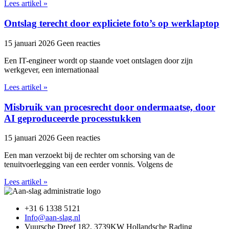
Lees artikel »
Ontslag terecht door expliciete foto’s op werklaptop
15 januari 2026
Geen reacties
Een IT-engineer wordt op staande voet ontslagen door zijn
werkgever, een internationaal
Lees artikel »
Misbruik van procesrecht door ondermaatse, door
AI geproduceerde processtukken
15 januari 2026
Geen reacties
Een man verzoekt bij de rechter om schorsing van de
tenuitvoerlegging van een eerder vonnis. Volgens de
Lees artikel »
+31 6 1338 5121
Info@aan-slag.nl
Vuursche Dreef 182, 3739KW Hollandsche Rading