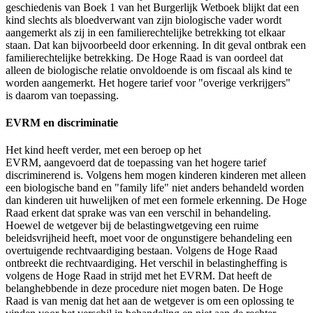
geschiedenis van Boek 1 van het Burgerlijk Wetboek blijkt dat een
kind slechts als bloedverwant van zijn biologische vader wordt
aangemerkt als zij in een familierechtelijke betrekking tot elkaar
staan. Dat kan bijvoorbeeld door erkenning. In dit geval ontbrak een
familierechtelijke betrekking. De Hoge Raad is van oordeel dat
alleen de biologische relatie onvoldoende is om fiscaal als kind te
worden aangemerkt. Het hogere tarief voor "overige verkrijgers"
is daarom van toepassing.
EVRM en discriminatie
Het kind heeft verder, met een beroep op het
EVRM, aangevoerd dat de toepassing van het hogere tarief
discriminerend is. Volgens hem mogen kinderen kinderen met alleen
een biologische band en "family life" niet anders behandeld worden
dan kinderen uit huwelijken of met een formele erkenning. De Hoge
Raad erkent dat sprake was van een verschil in behandeling.
Hoewel de wetgever bij de belastingwetgeving een ruime
beleidsvrijheid heeft, moet voor de ongunstigere behandeling een
overtuigende rechtvaardiging bestaan. Volgens de Hoge Raad
ontbreekt die rechtvaardiging. Het verschil in belastingheffing is
volgens de Hoge Raad in strijd met het EVRM. Dat heeft de
belanghebbende in deze procedure niet mogen baten. De Hoge
Raad is van menig dat het aan de wetgever is om een oplossing te