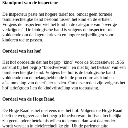
Standpunt van de inspecteur
De inspecteur paste het hogere tarief toe, omdat geen formele
familierechtelijke band bestond tussen het kind en de erflater.
Volgens de inspecteur viel het kind in de categorie van "overige
verkrijgers". De biologische band is volgens de inspecteur niet
voldoende om de lagere tarieven en hogere vrijstellingen voor
kinderen toe te passen.
Oordeel van het hof
Het hof oordeelde dat het begrip "kind" voor de Successiewet 1956
aansluit bij het begrip "bloedverwant" en niet bij het bestaan van een
familierechtelijke band. Volgens het hof is de biologische band
voldoende om de belanghebbende in de procedure als kind en
afstammeling van de erflater te zien. Om deze reden zijn volgens het
hof tariefgroep I en de kindvrijstelling van toepassing.
Oordeel van de Hoge Raad
De Hoge Raad is het niet eens met het hof. Volgens de Hoge Raad
heeft de wetgever aan het begrip bloedverwant in fiscaalrechtelijke
zin geen andere betekenis willen toekennen dan wat daaronder
wordt verstaan in civielrechtelijke zin. Uit de parlementaire