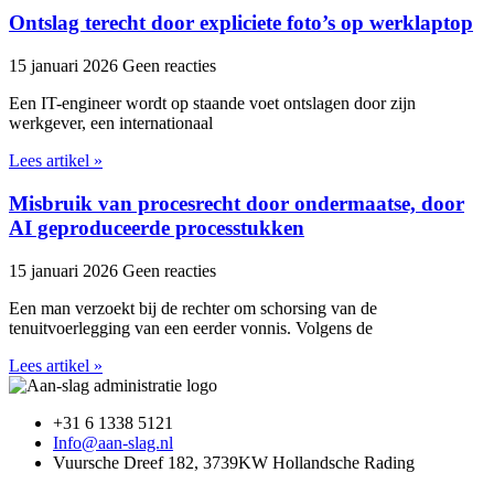
Ontslag terecht door expliciete foto’s op werklaptop
15 januari 2026
Geen reacties
Een IT-engineer wordt op staande voet ontslagen door zijn
werkgever, een internationaal
Lees artikel »
Misbruik van procesrecht door ondermaatse, door
AI geproduceerde processtukken
15 januari 2026
Geen reacties
Een man verzoekt bij de rechter om schorsing van de
tenuitvoerlegging van een eerder vonnis. Volgens de
Lees artikel »
+31 6 1338 5121
Info@aan-slag.nl
Vuursche Dreef 182, 3739KW Hollandsche Rading