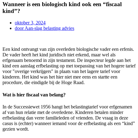
Wanneer is een biologisch kind ook een “fiscaal
kind”?
oktober 3, 2024
door
Aan-slag belasting advies
Een kind ontvangt van zijn overleden biologische vader een erfenis.
De vader heeft het kind juridisch niet erkend, maar wel als
erfgenaam benoemd in zijn testament. De inspecteur legde aan het
kind een aanslag erfbelasting op met toepassing van het hogere tarief
voor "overige verkrijgers" in plaats van het lagere tarief voor
kinderen. Het kind was het hier niet mee eens en startte een
procedure, die eindigde bij de Hoge Raad.
Wat is hier fiscaal van belang?
In de Successiewet 1956 hangt het belastingtarief voor erfgenamen
af van hun relatie met de overledene. Kinderen betalen minder
erfbelasting dan verre familieleden of vrienden. De vraag in deze
casus is (echter) wanneer iemand voor de erfbelasting als een “kind”
gezien wordt.