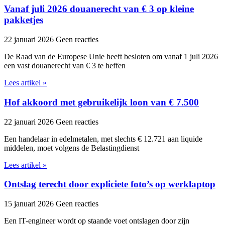
Vanaf juli 2026 douanerecht van € 3 op kleine
pakketjes
22 januari 2026
Geen reacties
De Raad van de Europese Unie heeft besloten om vanaf 1 juli 2026
een vast douanerecht van € 3 te heffen
Lees artikel »
Hof akkoord met gebruikelijk loon van € 7.500
22 januari 2026
Geen reacties
Een handelaar in edelmetalen, met slechts € 12.721 aan liquide
middelen, moet volgens de Belastingdienst
Lees artikel »
Ontslag terecht door expliciete foto’s op werklaptop
15 januari 2026
Geen reacties
Een IT-engineer wordt op staande voet ontslagen door zijn