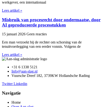
werkgever, een internationaal
Lees artikel »
Misbruik van procesrecht door ondermaatse, door
AI geproduceerde processtukken
15 januari 2026
Geen reacties
Een man verzoekt bij de rechter om schorsing van de
tenuitvoerlegging van een eerder vonnis. Volgens de
Lees artikel »
+31 6 1338 5121
Info@aan-slag.nl
Vuursche Dreef 182, 3739KW Hollandsche Rading
Twitter
Linkedin
Navigatie
Home
Over Aan-slag