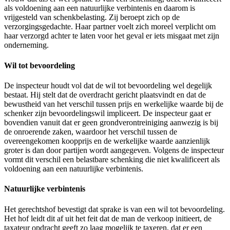
als voldoening aan een natuurlijke verbintenis en daarom is
vrijgesteld van schenkbelasting. Zij beroept zich op de
verzorgingsgedachte. Haar partner voelt zich moreel verplicht om
haar verzorgd achter te laten voor het geval er iets misgaat met zijn
onderneming.
Wil tot bevoordeling
De inspecteur houdt vol dat de wil tot bevoordeling wel degelijk
bestaat. Hij stelt dat de overdracht gericht plaatsvindt en dat de
bewustheid van het verschil tussen prijs en werkelijke waarde bij de
schenker zijn bevoordelingswil impliceert. De inspecteur gaat er
bovendien vanuit dat er geen grondverontreiniging aanwezig is bij
de onroerende zaken, waardoor het verschil tussen de
overeengekomen koopprijs en de werkelijke waarde aanzienlijk
groter is dan door partijen wordt aangegeven. Volgens de inspecteur
vormt dit verschil een belastbare schenking die niet kwalificeert als
voldoening aan een natuurlijke verbintenis.
Natuurlijke verbintenis
Het gerechtshof bevestigt dat sprake is van een wil tot bevoordeling.
Het hof leidt dit af uit het feit dat de man de verkoop initieert, de
taxateur opdracht geeft zo laag mogelijk te taxeren, dat er een