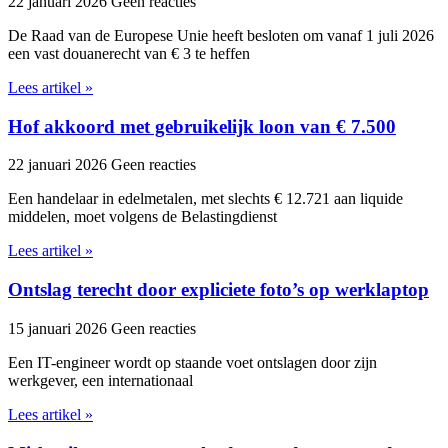
22 januari 2026
Geen reacties
De Raad van de Europese Unie heeft besloten om vanaf 1 juli 2026
een vast douanerecht van € 3 te heffen
Lees artikel »
Hof akkoord met gebruikelijk loon van € 7.500
22 januari 2026
Geen reacties
Een handelaar in edelmetalen, met slechts € 12.721 aan liquide
middelen, moet volgens de Belastingdienst
Lees artikel »
Ontslag terecht door expliciete foto’s op werklaptop
15 januari 2026
Geen reacties
Een IT-engineer wordt op staande voet ontslagen door zijn
werkgever, een internationaal
Lees artikel »