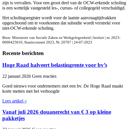
zijn is vervallen. Voor een groot deel van de OCW-erkende scholing
is een wettelijk vastgesteld les-, cursus- of collegegeld verschuldigd.
Het scholingsregister wordt voor de laatste aanvraagtijdvakken
opgeschoond om te voorkomen dat subsidie wordt verstrekt voor
niet-OCW-erkende scholing.
Bron: Ministerie van Sociale Zaken en Werkgelegenheid | besluit | nr. 2023-
0000425610, Staatscourant 2023, Nr. 20707 | 24-07-2023
Recente berichten
Hoge Raad halveert belastingrente voor bv’s
22 januari 2026
Geen reacties
Goed nieuws voor ondernemers met een bv. De Hoge Raad maakt
korte metten met het verhoogde
Lees artikel »
Vanaf juli 2026 douanerecht van € 3 op kleine
pakketjes