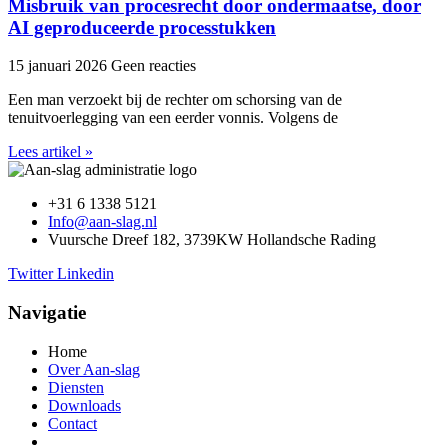
Misbruik van procesrecht door ondermaatse, door
AI geproduceerde processtukken
15 januari 2026
Geen reacties
Een man verzoekt bij de rechter om schorsing van de
tenuitvoerlegging van een eerder vonnis. Volgens de
Lees artikel »
+31 6 1338 5121
Info@aan-slag.nl
Vuursche Dreef 182, 3739KW Hollandsche Rading
Twitter
Linkedin
Navigatie
Home
Over Aan-slag
Diensten
Downloads
Contact