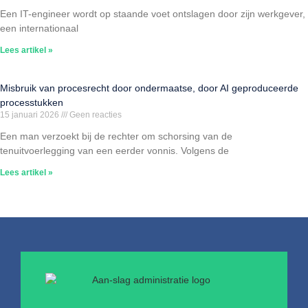
Een IT-engineer wordt op staande voet ontslagen door zijn werkgever,
een internationaal
Lees artikel »
Misbruik van procesrecht door ondermaatse, door AI geproduceerde
processtukken
15 januari 2026
Geen reacties
Een man verzoekt bij de rechter om schorsing van de
tenuitvoerlegging van een eerder vonnis. Volgens de
Lees artikel »