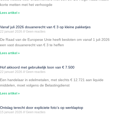
korte metten met het verhoogde
Lees artikel »
Vanaf juli 2026 douanerecht van € 3 op kleine pakketjes
22 januari 2026
Geen reacties
De Raad van de Europese Unie heeft besloten om vanaf 1 juli 2026
een vast douanerecht van € 3 te heffen
Lees artikel »
Hof akkoord met gebruikelijk loon van € 7.500
22 januari 2026
Geen reacties
Een handelaar in edelmetalen, met slechts € 12.721 aan liquide
middelen, moet volgens de Belastingdienst
Lees artikel »
Ontslag terecht door expliciete foto’s op werklaptop
15 januari 2026
Geen reacties