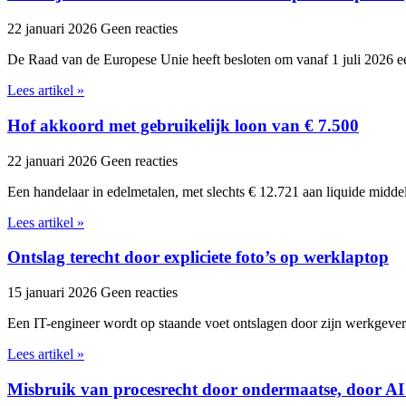
22 januari 2026
Geen reacties
De Raad van de Europese Unie heeft besloten om vanaf 1 juli 2026 ee
Lees artikel »
Hof akkoord met gebruikelijk loon van € 7.500
22 januari 2026
Geen reacties
Een handelaar in edelmetalen, met slechts € 12.721 aan liquide midde
Lees artikel »
Ontslag terecht door expliciete foto’s op werklaptop
15 januari 2026
Geen reacties
Een IT-engineer wordt op staande voet ontslagen door zijn werkgever,
Lees artikel »
Misbruik van procesrecht door ondermaatse, door AI