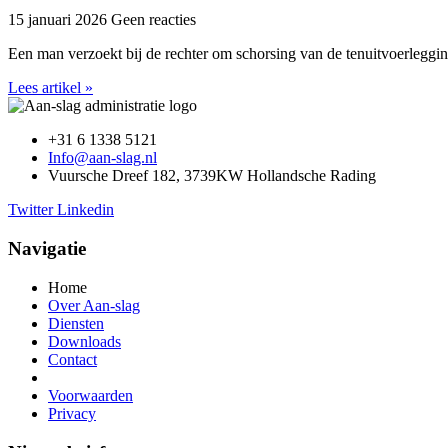
15 januari 2026
Geen reacties
Een man verzoekt bij de rechter om schorsing van de tenuitvoerleggi
Lees artikel »
+31 6 1338 5121
Info@aan-slag.nl
Vuursche Dreef 182, 3739KW Hollandsche Rading
Twitter
Linkedin
Navigatie
Home
Over Aan-slag
Diensten
Downloads
Contact
Voorwaarden
Privacy