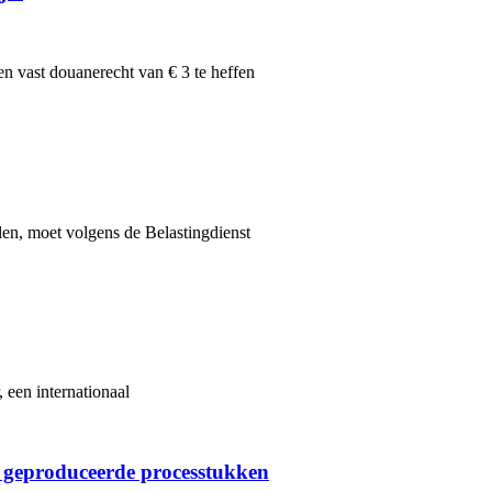
n vast douanerecht van € 3 te heffen
len, moet volgens de Belastingdienst
 een internationaal
 geproduceerde processtukken