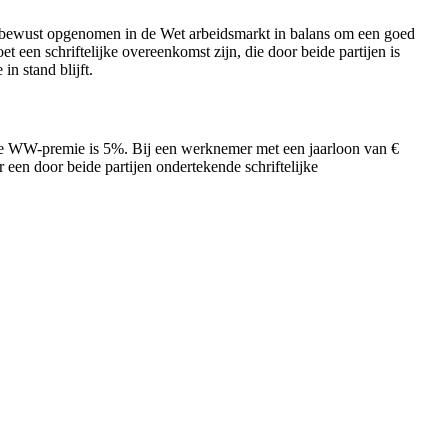
ten bewust opgenomen in de Wet arbeidsmarkt in balans om een goed
t een schriftelijke overeenkomst zijn, die door beide partijen is
n stand blijft.
hoge WW-premie is 5%. Bij een werknemer met een jaarloon van €
r een door beide partijen ondertekende schriftelijke