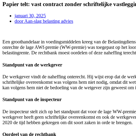
Papier telt: vast contract zonder schriftelijke vastleg
januari 30, 2025
door
Aan-slag belasting advies
Een groothandelaar in voedingsmiddelen kreeg van de Belastingdiens
onrechte de lage AWf-premie (WW-premie) was toegepast op het loon v
belastingrente. De rechtbank moest oordelen of deze naheffing terech
Standpunt van de werkgever
De werkgever vindt de naheffing onterecht. Hij wijst erop dat de we
schriftelijke overeenkomst was volgens hem niet nodig, omdat dit wett
kan volgens hem niet de bedoeling van de wetgever zijn geweest om i
Standpunt van de inspecteur
De inspecteur stelt zich op het standpunt dat voor de lage WW-premie
werkgever heeft geen schriftelijke overeenkomst en ook de werkgevers
2020 de tijd hebben gekregen om dit soort zaken in orde te brengen.
Oordeel van de rechtbank