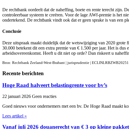
De rechtbank oordeelt dat de naheffing, boete en rente terecht zijn.
controleerbaar systeem te creëren. Voor de lage AWf-premie is het niet
ondertekend. De rechtbank vindt ook dat er geen sprake is van een ple
Conclusie
Deze uitspraak maakt duidelijk dat de wetswijziging van 2020 grote 
30.000 betekent dit een extra premie van € 1.500 per jaar. Het is dus 
arbeidsovereenkomst. Heeft u dit niet op orde? Dan riskeert u naheffi
Bron: Rechtbank Zeeland-West-Brabant | jurisprudentie | ECLINLRBZWB20251
Recente berichten
Hoge Raad halveert belastingrente voor bv’s
22 januari 2026
Geen reacties
Goed nieuws voor ondernemers met een bv. De Hoge Raad maakt kor
Lees artikel »
Vanaf juli 2026 douanerecht van € 3 op kleine pakket