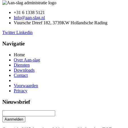
+31 6 1338 5121
Info@aan-slag.nl
Vuursche Dreef 182, 3739KW Hollandsche Rading
Twitter
Linkedin
Navigatie
Home
Over Aan-slag
Diensten
Downloads
Contact
Voorwaarden
Privacy
Nieuwsbrief
Aanmelden