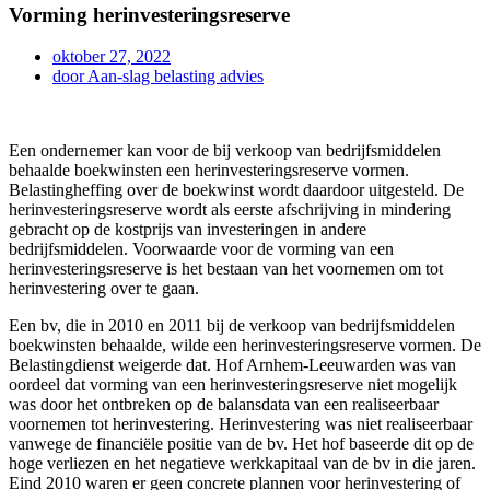
Vorming herinvesteringsreserve
oktober 27, 2022
door
Aan-slag belasting advies
Een ondernemer kan voor de bij verkoop van bedrijfsmiddelen
behaalde boekwinsten een herinvesteringsreserve vormen.
Belastingheffing over de boekwinst wordt daardoor uitgesteld. De
herinvesteringsreserve wordt als eerste afschrijving in mindering
gebracht op de kostprijs van investeringen in andere
bedrijfsmiddelen. Voorwaarde voor de vorming van een
herinvesteringsreserve is het bestaan van het voornemen om tot
herinvestering over te gaan.
Een bv, die in 2010 en 2011 bij de verkoop van bedrijfsmiddelen
boekwinsten behaalde, wilde een herinvesteringsreserve vormen. De
Belastingdienst weigerde dat. Hof Arnhem-Leeuwarden was van
oordeel dat vorming van een herinvesteringsreserve niet mogelijk
was door het ontbreken op de balansdata van een realiseerbaar
voornemen tot herinvestering. Herinvestering was niet realiseerbaar
vanwege de financiële positie van de bv. Het hof baseerde dit op de
hoge verliezen en het negatieve werkkapitaal van de bv in die jaren.
Eind 2010 waren er geen concrete plannen voor herinvestering of