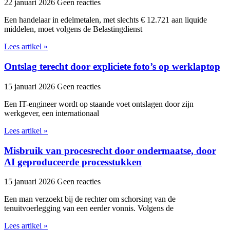
22 januari 2026
Geen reacties
Een handelaar in edelmetalen, met slechts € 12.721 aan liquide
middelen, moet volgens de Belastingdienst
Lees artikel »
Ontslag terecht door expliciete foto’s op werklaptop
15 januari 2026
Geen reacties
Een IT-engineer wordt op staande voet ontslagen door zijn
werkgever, een internationaal
Lees artikel »
Misbruik van procesrecht door ondermaatse, door
AI geproduceerde processtukken
15 januari 2026
Geen reacties
Een man verzoekt bij de rechter om schorsing van de
tenuitvoerlegging van een eerder vonnis. Volgens de
Lees artikel »