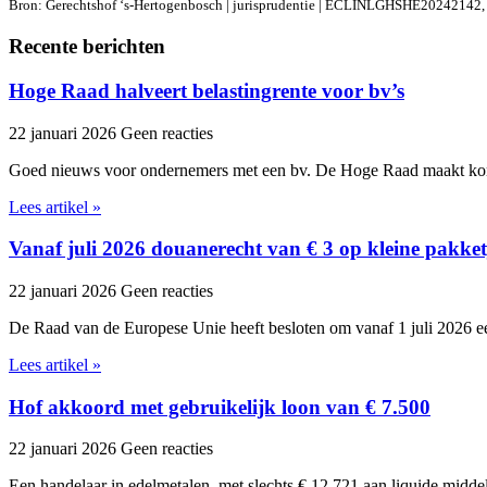
Bron: Gerechtshof ‘s-Hertogenbosch | jurisprudentie | ECLINLGHSHE20242142,
Recente berichten
Hoge Raad halveert belastingrente voor bv’s
22 januari 2026
Geen reacties
Goed nieuws voor ondernemers met een bv. De Hoge Raad maakt kor
Lees artikel »
Vanaf juli 2026 douanerecht van € 3 op kleine pakket
22 januari 2026
Geen reacties
De Raad van de Europese Unie heeft besloten om vanaf 1 juli 2026 ee
Lees artikel »
Hof akkoord met gebruikelijk loon van € 7.500
22 januari 2026
Geen reacties
Een handelaar in edelmetalen, met slechts € 12.721 aan liquide midde