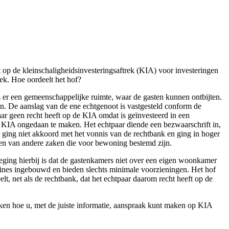
 op de kleinschaligheidsinvesteringsaftrek (KIA) voor investeringen
rek. Hoe oordeelt het hof?
 er een gemeenschappelijke ruimte, waar de gasten kunnen ontbijten.
n. De aanslag van de ene echtgenoot is vastgesteld conform de
aar geen recht heeft op de KIA omdat is geïnvesteerd in een
 KIA ongedaan te maken. Het echtpaar diende een bezwaarschrift in,
 ging niet akkoord met het vonnis van de rechtbank en ging in hoger
n van andere zaken die voor bewoning bestemd zijn.
weging hierbij is dat de gastenkamers niet over een eigen woonkamer
abines ingebouwd en bieden slechts minimale voorzieningen. Het hof
t, net als de rechtbank, dat het echtpaar daarom recht heeft op de
n hoe u, met de juiste informatie, aanspraak kunt maken op KIA