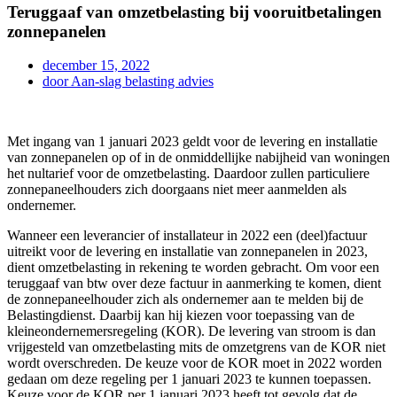
Teruggaaf van omzetbelasting bij vooruitbetalingen
zonnepanelen
december 15, 2022
door
Aan-slag belasting advies
Met ingang van 1 januari 2023 geldt voor de levering en installatie
van zonnepanelen op of in de onmiddellijke nabijheid van woningen
het nultarief voor de omzetbelasting. Daardoor zullen particuliere
zonnepaneelhouders zich doorgaans niet meer aanmelden als
ondernemer.
Wanneer een leverancier of installateur in 2022 een (deel)factuur
uitreikt voor de levering en installatie van zonnepanelen in 2023,
dient omzetbelasting in rekening te worden gebracht. Om voor een
teruggaaf van btw over deze factuur in aanmerking te komen, dient
de zonnepaneelhouder zich als ondernemer aan te melden bij de
Belastingdienst. Daarbij kan hij kiezen voor toepassing van de
kleineondernemersregeling (KOR). De levering van stroom is dan
vrijgesteld van omzetbelasting mits de omzetgrens van de KOR niet
wordt overschreden. De keuze voor de KOR moet in 2022 worden
gedaan om deze regeling per 1 januari 2023 te kunnen toepassen.
Keuze voor de KOR per 1 januari 2023 heeft tot gevolg dat de