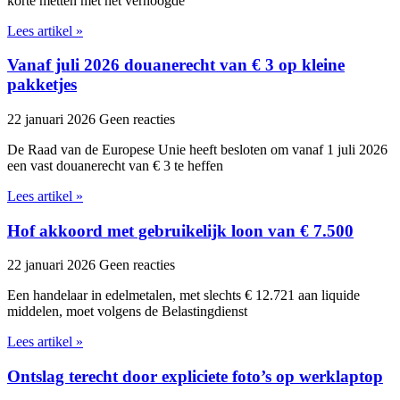
korte metten met het verhoogde
Lees artikel »
Vanaf juli 2026 douanerecht van € 3 op kleine
pakketjes
22 januari 2026
Geen reacties
De Raad van de Europese Unie heeft besloten om vanaf 1 juli 2026
een vast douanerecht van € 3 te heffen
Lees artikel »
Hof akkoord met gebruikelijk loon van € 7.500
22 januari 2026
Geen reacties
Een handelaar in edelmetalen, met slechts € 12.721 aan liquide
middelen, moet volgens de Belastingdienst
Lees artikel »
Ontslag terecht door expliciete foto’s op werklaptop