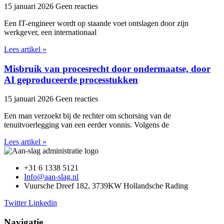
15 januari 2026
Geen reacties
Een IT-engineer wordt op staande voet ontslagen door zijn
werkgever, een internationaal
Lees artikel »
Misbruik van procesrecht door ondermaatse, door
AI geproduceerde processtukken
15 januari 2026
Geen reacties
Een man verzoekt bij de rechter om schorsing van de
tenuitvoerlegging van een eerder vonnis. Volgens de
Lees artikel »
+31 6 1338 5121
Info@aan-slag.nl
Vuursche Dreef 182, 3739KW Hollandsche Rading
Twitter
Linkedin
Navigatie