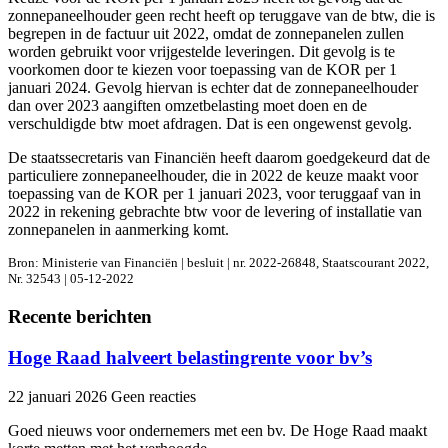
zonnepaneelhouder geen recht heeft op teruggave van de btw, die is
begrepen in de factuur uit 2022, omdat de zonnepanelen zullen
worden gebruikt voor vrijgestelde leveringen. Dit gevolg is te
voorkomen door te kiezen voor toepassing van de KOR per 1
januari 2024. Gevolg hiervan is echter dat de zonnepaneelhouder
dan over 2023 aangiften omzetbelasting moet doen en de
verschuldigde btw moet afdragen. Dat is een ongewenst gevolg.
De staatssecretaris van Financiën heeft daarom goedgekeurd dat de
particuliere zonnepaneelhouder, die in 2022 de keuze maakt voor
toepassing van de KOR per 1 januari 2023, voor teruggaaf van in
2022 in rekening gebrachte btw voor de levering of installatie van
zonnepanelen in aanmerking komt.
Bron: Ministerie van Financiën | besluit | nr. 2022-26848, Staatscourant 2022,
Nr. 32543 | 05-12-2022
Recente berichten
Hoge Raad halveert belastingrente voor bv’s
22 januari 2026
Geen reacties
Goed nieuws voor ondernemers met een bv. De Hoge Raad maakt