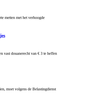
te metten met het verhoogde
jes
n vast douanerecht van € 3 te heffen
len, moet volgens de Belastingdienst