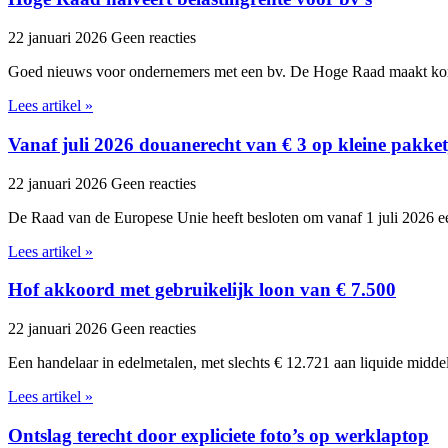
22 januari 2026
Geen reacties
Goed nieuws voor ondernemers met een bv. De Hoge Raad maakt kor
Lees artikel »
Vanaf juli 2026 douanerecht van € 3 op kleine pakket
22 januari 2026
Geen reacties
De Raad van de Europese Unie heeft besloten om vanaf 1 juli 2026 ee
Lees artikel »
Hof akkoord met gebruikelijk loon van € 7.500
22 januari 2026
Geen reacties
Een handelaar in edelmetalen, met slechts € 12.721 aan liquide midde
Lees artikel »
Ontslag terecht door expliciete foto’s op werklaptop