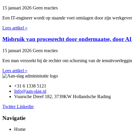
15 januari 2026
Geen reacties
Een IT-engineer wordt op staande voet ontslagen door zijn werkgever,
Lees artikel »
Misbruik van procesrecht door ondermaatse, door AI
15 januari 2026
Geen reacties
Een man verzoekt bij de rechter om schorsing van de tenuitvoerleggi
Lees artikel »
+31 6 1338 5121
Info@aan-slag.nl
Vuursche Dreef 182, 3739KW Hollandsche Rading
Twitter
Linkedin
Navigatie
Home