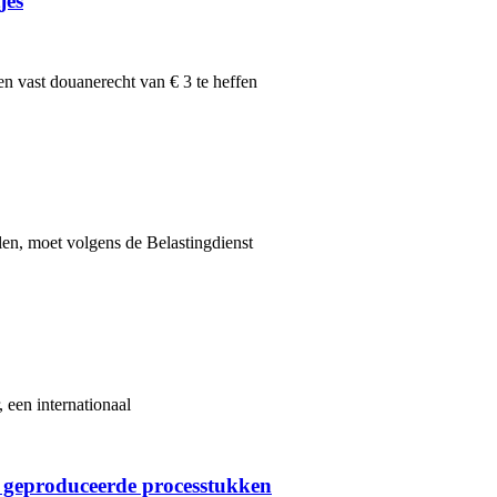
jes
n vast douanerecht van € 3 te heffen
len, moet volgens de Belastingdienst
 een internationaal
 geproduceerde processtukken