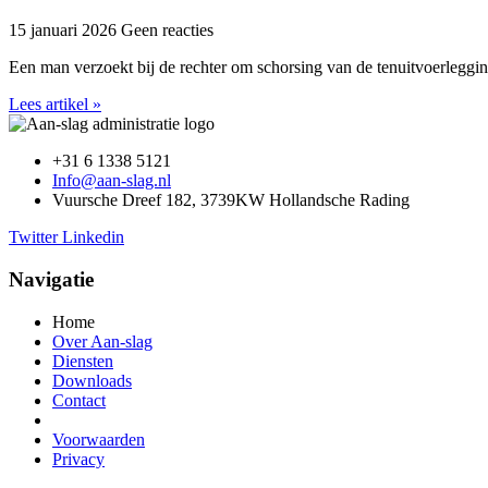
15 januari 2026
Geen reacties
Een man verzoekt bij de rechter om schorsing van de tenuitvoerleggi
Lees artikel »
+31 6 1338 5121
Info@aan-slag.nl
Vuursche Dreef 182, 3739KW Hollandsche Rading
Twitter
Linkedin
Navigatie
Home
Over Aan-slag
Diensten
Downloads
Contact
Voorwaarden
Privacy