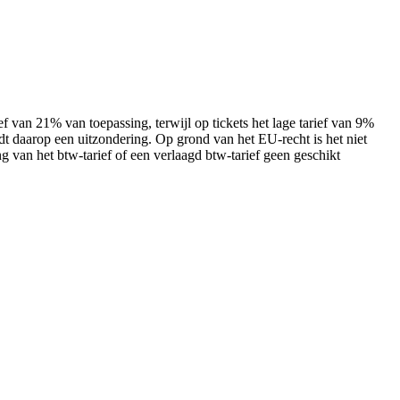
 van 21% van toepassing, terwijl op tickets het lage tarief van 9%
eldt daarop een uitzondering. Op grond van het EU-recht is het niet
ng van het btw-tarief of een verlaagd btw-tarief geen geschikt