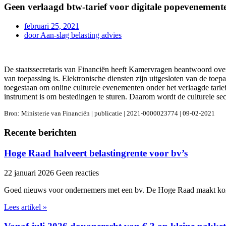
Geen verlaagd btw-tarief voor digitale popevenement
februari 25, 2021
door
Aan-slag belasting advies
De staatssecretaris van Financiën heeft Kamervragen beantwoord over 
van toepassing is. Elektronische diensten zijn uitgesloten van de toep
toegestaan om online culturele evenementen onder het verlaagde tarief t
instrument is om bestedingen te sturen. Daarom wordt de culturele sec
Bron: Ministerie van Financiën | publicatie | 2021-0000023774 | 09-02-2021
Recente berichten
Hoge Raad halveert belastingrente voor bv’s
22 januari 2026
Geen reacties
Goed nieuws voor ondernemers met een bv. De Hoge Raad maakt kor
Lees artikel »