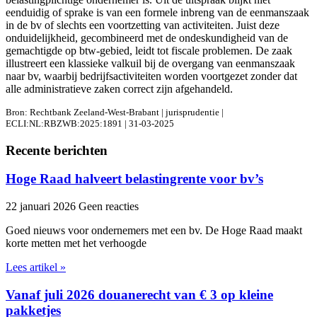
eenduidig of sprake is van een formele inbreng van de eenmanszaak
in de bv of slechts een voortzetting van activiteiten. Juist deze
onduidelijkheid, gecombineerd met de ondeskundigheid van de
gemachtigde op btw-gebied, leidt tot fiscale problemen. De zaak
illustreert een klassieke valkuil bij de overgang van eenmanszaak
naar bv, waarbij bedrijfsactiviteiten worden voortgezet zonder dat
alle administratieve zaken correct zijn afgehandeld.
Bron: Rechtbank Zeeland-West-Brabant | jurisprudentie |
ECLI:NL:RBZWB:2025:1891 | 31-03-2025
Recente berichten
Hoge Raad halveert belastingrente voor bv’s
22 januari 2026
Geen reacties
Goed nieuws voor ondernemers met een bv. De Hoge Raad maakt
korte metten met het verhoogde
Lees artikel »
Vanaf juli 2026 douanerecht van € 3 op kleine
pakketjes