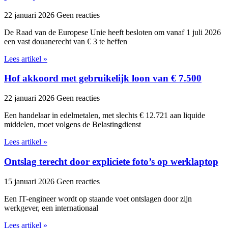
22 januari 2026
Geen reacties
De Raad van de Europese Unie heeft besloten om vanaf 1 juli 2026
een vast douanerecht van € 3 te heffen
Lees artikel »
Hof akkoord met gebruikelijk loon van € 7.500
22 januari 2026
Geen reacties
Een handelaar in edelmetalen, met slechts € 12.721 aan liquide
middelen, moet volgens de Belastingdienst
Lees artikel »
Ontslag terecht door expliciete foto’s op werklaptop
15 januari 2026
Geen reacties
Een IT-engineer wordt op staande voet ontslagen door zijn
werkgever, een internationaal
Lees artikel »