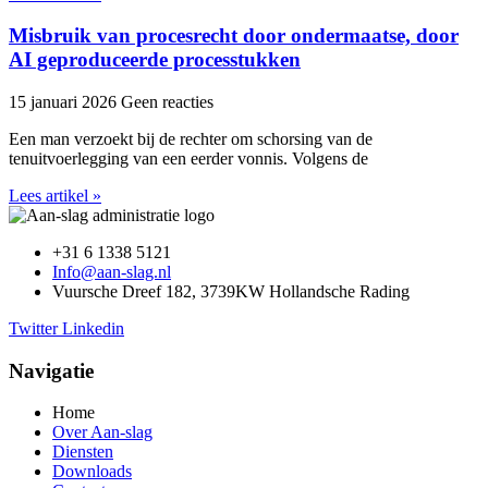
Misbruik van procesrecht door ondermaatse, door
AI geproduceerde processtukken
15 januari 2026
Geen reacties
Een man verzoekt bij de rechter om schorsing van de
tenuitvoerlegging van een eerder vonnis. Volgens de
Lees artikel »
+31 6 1338 5121
Info@aan-slag.nl
Vuursche Dreef 182, 3739KW Hollandsche Rading
Twitter
Linkedin
Navigatie
Home
Over Aan-slag
Diensten
Downloads