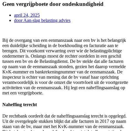
Geen vergrijpboete door ondeskundigheid
april 24, 2025
door
Aan-slag belasting advies
Bij de overgang van een eenmanszaak naar een bv is het belangrijk
een duidelijke scheiding in de boekhouding en facturatie aan te
brengen. Dit voorkomt verwarring over wie de belastingplichtige
ondernemer is. Onlangs moest de rechter oordelen in een geschil
tussen een bv en de Belastingdienst. De bv stelde dat alle facturen
op naam van de eenmanszaak stonden, gezien het daarop vermelde
KvK-nummer en bankrekeningnummer van de eenmanszaak. De
inspecteur is echter van mening dat de bv vanaf haar oprichting
verantwoordelijk is voor de omzet die voortvloeit uit de voortgezette
activiteiten van de eenmanszaak. Hij legt een naheffingsaanslag op
met een vergrijpboete.
Naheffing terecht
De rechtbank oordeelt dat de naheffingsaanslag terecht is opgelegd.
Uit de overgelegde stukken blijkt dat alle facturen in 2017 op naam
staan van de bv, maar met het KvK-nummer van de eenmanszaak.