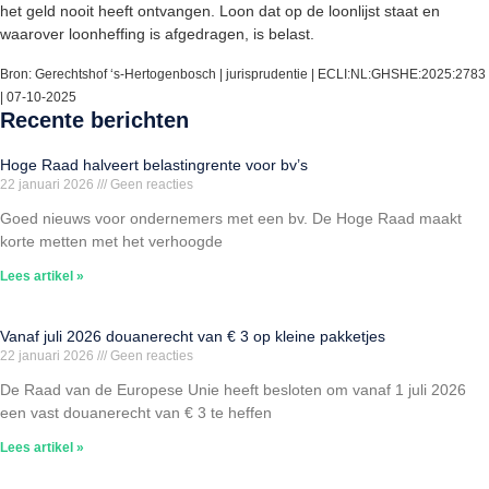
het geld nooit heeft ontvangen. Loon dat op de loonlijst staat en
waarover loonheffing is afgedragen, is belast.
Bron: Gerechtshof ‘s-Hertogenbosch | jurisprudentie | ECLI:NL:GHSHE:2025:2783
| 07-10-2025
Recente berichten
Hoge Raad halveert belastingrente voor bv’s
22 januari 2026
Geen reacties
Goed nieuws voor ondernemers met een bv. De Hoge Raad maakt
korte metten met het verhoogde
Lees artikel »
Vanaf juli 2026 douanerecht van € 3 op kleine pakketjes
22 januari 2026
Geen reacties
De Raad van de Europese Unie heeft besloten om vanaf 1 juli 2026
een vast douanerecht van € 3 te heffen
Lees artikel »