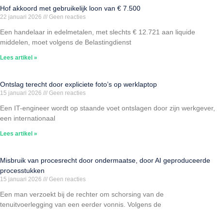
Hof akkoord met gebruikelijk loon van € 7.500
22 januari 2026
Geen reacties
Een handelaar in edelmetalen, met slechts € 12.721 aan liquide
middelen, moet volgens de Belastingdienst
Lees artikel »
Ontslag terecht door expliciete foto’s op werklaptop
15 januari 2026
Geen reacties
Een IT-engineer wordt op staande voet ontslagen door zijn werkgever,
een internationaal
Lees artikel »
Misbruik van procesrecht door ondermaatse, door AI geproduceerde
processtukken
15 januari 2026
Geen reacties
Een man verzoekt bij de rechter om schorsing van de
tenuitvoerlegging van een eerder vonnis. Volgens de