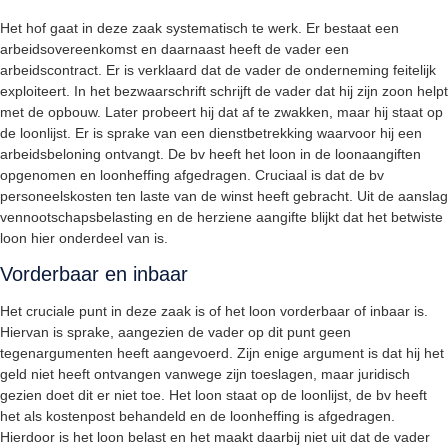
Het hof gaat in deze zaak systematisch te werk. Er bestaat een
arbeidsovereenkomst en daarnaast heeft de vader een
arbeidscontract. Er is verklaard dat de vader de onderneming feitelijk
exploiteert. In het bezwaarschrift schrijft de vader dat hij zijn zoon helpt
met de opbouw. Later probeert hij dat af te zwakken, maar hij staat op
de loonlijst. Er is sprake van een dienstbetrekking waarvoor hij een
arbeidsbeloning ontvangt. De bv heeft het loon in de loonaangiften
opgenomen en loonheffing afgedragen. Cruciaal is dat de bv
personeelskosten ten laste van de winst heeft gebracht. Uit de aanslag
vennootschapsbelasting en de herziene aangifte blijkt dat het betwiste
loon hier onderdeel van is.
Vorderbaar en inbaar
Het cruciale punt in deze zaak is of het loon vorderbaar of inbaar is.
Hiervan is sprake, aangezien de vader op dit punt geen
tegenargumenten heeft aangevoerd. Zijn enige argument is dat hij het
geld niet heeft ontvangen vanwege zijn toeslagen, maar juridisch
gezien doet dit er niet toe. Het loon staat op de loonlijst, de bv heeft
het als kostenpost behandeld en de loonheffing is afgedragen.
Hierdoor is het loon belast en het maakt daarbij niet uit dat de vader