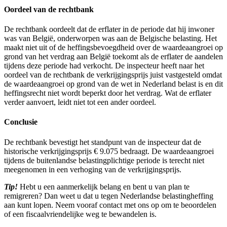
Oordeel van de rechtbank
De rechtbank oordeelt dat de erflater in de periode dat hij inwoner
was van België, onderworpen was aan de Belgische belasting. Het
maakt niet uit of de heffingsbevoegdheid over de waardeaangroei op
grond van het verdrag aan België toekomt als de erflater de aandelen
tijdens deze periode had verkocht. De inspecteur heeft naar het
oordeel van de rechtbank de verkrijgingsprijs juist vastgesteld omdat
de waardeaangroei op grond van de wet in Nederland belast is en dit
heffingsrecht niet wordt beperkt door het verdrag. Wat de erflater
verder aanvoert, leidt niet tot een ander oordeel.
Conclusie
De rechtbank bevestigt het standpunt van de inspecteur dat de
historische verkrijgingsprijs € 9.075 bedraagt. De waardeaangroei
tijdens de buitenlandse belastingplichtige periode is terecht niet
meegenomen in een verhoging van de verkrijgingsprijs.
Tip!
Hebt u een aanmerkelijk belang en bent u van plan te
remigreren? Dan weet u dat u tegen Nederlandse belastingheffing
aan kunt lopen. Neem vooraf contact met ons op om te beoordelen
of een fiscaalvriendelijke weg te bewandelen is.