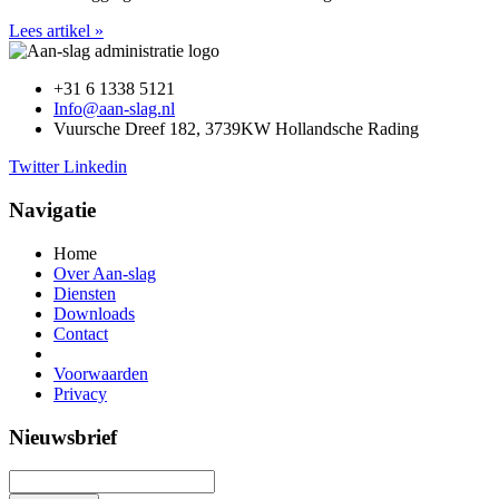
Lees artikel »
+31 6 1338 5121
Info@aan-slag.nl
Vuursche Dreef 182, 3739KW Hollandsche Rading
Twitter
Linkedin
Navigatie
Home
Over Aan-slag
Diensten
Downloads
Contact
Voorwaarden
Privacy
Nieuwsbrief