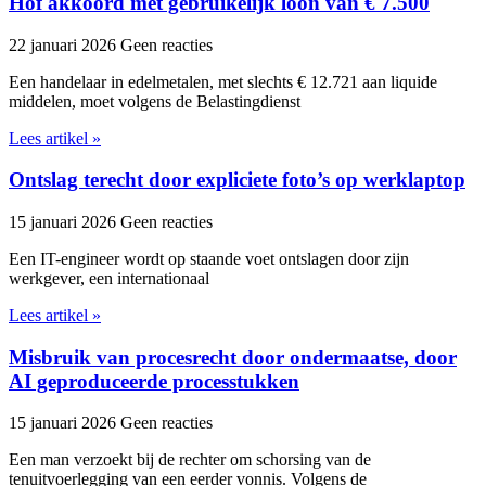
Hof akkoord met gebruikelijk loon van € 7.500
22 januari 2026
Geen reacties
Een handelaar in edelmetalen, met slechts € 12.721 aan liquide
middelen, moet volgens de Belastingdienst
Lees artikel »
Ontslag terecht door expliciete foto’s op werklaptop
15 januari 2026
Geen reacties
Een IT-engineer wordt op staande voet ontslagen door zijn
werkgever, een internationaal
Lees artikel »
Misbruik van procesrecht door ondermaatse, door
AI geproduceerde processtukken
15 januari 2026
Geen reacties
Een man verzoekt bij de rechter om schorsing van de
tenuitvoerlegging van een eerder vonnis. Volgens de