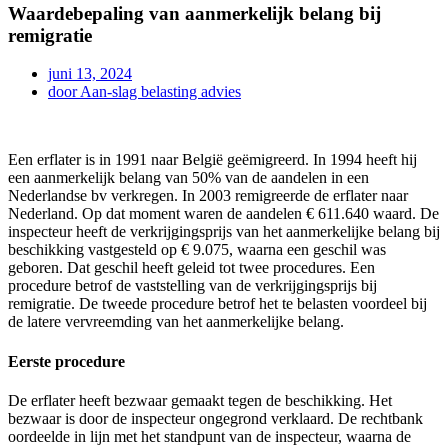
Waardebepaling van aanmerkelijk belang bij
remigratie
juni 13, 2024
door
Aan-slag belasting advies
Een erflater is in 1991 naar België geëmigreerd. In 1994 heeft hij
een aanmerkelijk belang van 50% van de aandelen in een
Nederlandse bv verkregen. In 2003 remigreerde de erflater naar
Nederland. Op dat moment waren de aandelen € 611.640 waard. De
inspecteur heeft de verkrijgingsprijs van het aanmerkelijke belang bij
beschikking vastgesteld op € 9.075, waarna een geschil was
geboren. Dat geschil heeft geleid tot twee procedures. Een
procedure betrof de vaststelling van de verkrijgingsprijs bij
remigratie. De tweede procedure betrof het te belasten voordeel bij
de latere vervreemding van het aanmerkelijke belang.
Eerste procedure
De erflater heeft bezwaar gemaakt tegen de beschikking. Het
bezwaar is door de inspecteur ongegrond verklaard. De rechtbank
oordeelde in lijn met het standpunt van de inspecteur, waarna de