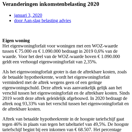
Veranderingen inkomstenbelasting 2020
januari 3, 2020
door
Aan-slag belasting advies
Eigen woning
Het eigenwoningforfait voor woningen met een WOZ-waarde
tussen € 75.000 en € 1.090.000 bedraagt in 2019 0,6% van de
waarde. Voor het deel van de WOZ-waarde boven € 1.090.000
geldt een verhoogd eigenwoningforfait van 2,35%.
Als het eigenwoningforfait groter is dan de aftrekbare kosten, zoals
de betaalde hypotheekrente, wordt het eigenwoningforfait
verminderd met de aftrek wegens geen of een geringe
eigenwoningschuld. Deze aftrek was aanvankelijk gelijk aan het
verschil tussen het eigenwoningforfait en de aftrekbare kosten. Sinds
2019 wordt deze aftrek geleidelijk afgebouwd. In 2020 bedraagt de
aftrek nog 93,33% van het verschil tussen het eigenwoningforfait en
de aftrekbare kosten.
Aftrek van betaalde hypotheekrente in de hoogste tariefschijf gaat
tegen 46% in plaats van tegen het tabeltarief van 49,5%. De hoogste
tariefschijf begint bij een inkomen van € 68.507. Het percentage