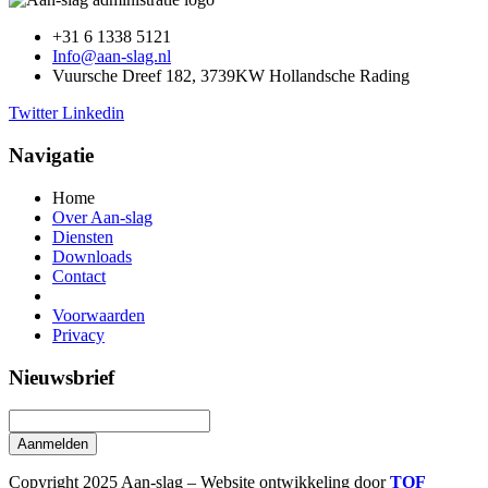
+31 6 1338 5121
Info@aan-slag.nl
Vuursche Dreef 182, 3739KW Hollandsche Rading
Twitter
Linkedin
Navigatie
Home
Over Aan-slag
Diensten
Downloads
Contact
Voorwaarden
Privacy
Nieuwsbrief
Aanmelden
Copyright 2025 Aan-slag – Website ontwikkeling door
TOF