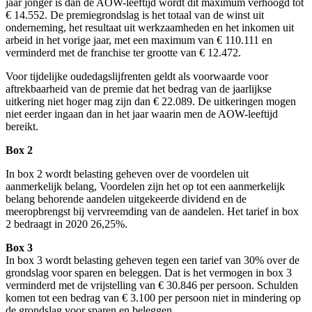
jaar jonger is dan de AOW-leeftijd wordt dit maximum verhoogd tot
€ 14.552. De premiegrondslag is het totaal van de winst uit
onderneming, het resultaat uit werkzaamheden en het inkomen uit
arbeid in het vorige jaar, met een maximum van € 110.111 en
verminderd met de franchise ter grootte van € 12.472.
Voor tijdelijke oudedagslijfrenten geldt als voorwaarde voor
aftrekbaarheid van de premie dat het bedrag van de jaarlijkse
uitkering niet hoger mag zijn dan € 22.089. De uitkeringen mogen
niet eerder ingaan dan in het jaar waarin men de AOW-leeftijd
bereikt.
Box 2
In box 2 wordt belasting geheven over de voordelen uit
aanmerkelijk belang, Voordelen zijn het op tot een aanmerkelijk
belang behorende aandelen uitgekeerde dividend en de
meeropbrengst bij vervreemding van de aandelen. Het tarief in box
2 bedraagt in 2020 26,25%.
Box 3
In box 3 wordt belasting geheven tegen een tarief van 30% over de
grondslag voor sparen en beleggen. Dat is het vermogen in box 3
verminderd met de vrijstelling van € 30.846 per persoon. Schulden
komen tot een bedrag van € 3.100 per persoon niet in mindering op
de grondslag voor sparen en beleggen.