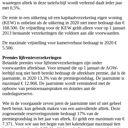
waartegen aftrek in deze tariefschijf wordt verleend daalt ieder jaar
met 0,5%.
De rente in een uitkering uit een kapitaalverzekering eigen woning
(KEW) is onbelast als de uitkering in 2020 niet meer bedraagt dan €
168.500. De vrijstelling voor de KEW geldt alleen voor op 1 januari
2013 bestaande verzekeringen die voldoen aan alle voorwaarden.
De maximale vrijstelling voor kamerverhuur bedraagt in 2020 €
5.506.
Premies lijfrenteverzekeringen
Betaalde premies voor lijfrenteverzekeringen zijn onder
voorwaarden aftrekbaar. Voor iemand die op 1 januari de AOW-
leeftijd nog niet heeft bereikt bedraagt de aftrekbare premie, dat is de
jaarruimte, in 2020 13,3% van de premiegrondslag. De jaarruimte is
maximaal € 12.968. De jaarruimte wordt verminderd met de
opbouw van pensioenaanspraken en dotaties aan de
oudedagsreserve.
Wie in de voorgaande zeven jaren de jaarruimte niet of niet geheel
heeft benut, kan gebruik maken van een aanvullende aftrek. Deze
zogenoemde reserveringsruimte bedraagt 17% van de
premiegrondslag in het jaar van aftrek. Er geldt een maximum van €
7.371. Voor wie aan het begin van het kalenderjaar maximaal tien