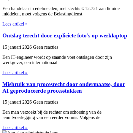
Een handelaar in edelmetalen, met slechts € 12.721 aan liquide
middelen, moet volgens de Belastingdienst
Lees artikel »
Ontslag terecht door expliciete foto’s op werklaptop
15 januari 2026
Geen reacties
Een IT-engineer wordt op staande voet ontslagen door zijn
werkgever, een internationaal
Lees artikel »
Misbruik van procesrecht door ondermaatse, door
AI geproduceerde processtukken
15 januari 2026
Geen reacties
Een man verzoekt bij de rechter om schorsing van de
tenuitvoerlegging van een eerder vonnis. Volgens de
Lees artikel »