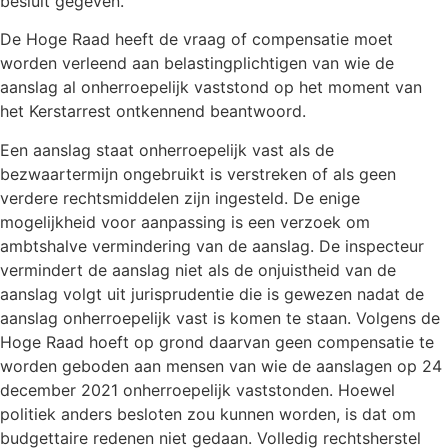
besluit gegeven.
De Hoge Raad heeft de vraag of compensatie moet
worden verleend aan belastingplichtigen van wie de
aanslag al onherroepelijk vaststond op het moment van
het Kerstarrest ontkennend beantwoord.
Een aanslag staat onherroepelijk vast als de
bezwaartermijn ongebruikt is verstreken of als geen
verdere rechtsmiddelen zijn ingesteld. De enige
mogelijkheid voor aanpassing is een verzoek om
ambtshalve vermindering van de aanslag. De inspecteur
vermindert de aanslag niet als de onjuistheid van de
aanslag volgt uit jurisprudentie die is gewezen nadat de
aanslag onherroepelijk vast is komen te staan. Volgens de
Hoge Raad hoeft op grond daarvan geen compensatie te
worden geboden aan mensen van wie de aanslagen op 24
december 2021 onherroepelijk vaststonden. Hoewel
politiek anders besloten zou kunnen worden, is dat om
budgettaire redenen niet gedaan. Volledig rechtsherstel