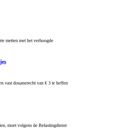
te metten met het verhoogde
jes
n vast douanerecht van € 3 te heffen
len, moet volgens de Belastingdienst