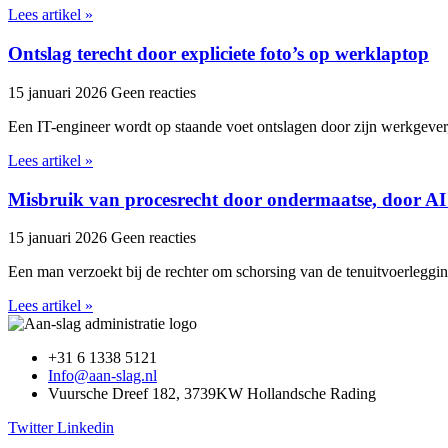
Lees artikel »
Ontslag terecht door expliciete foto’s op werklaptop
15 januari 2026
Geen reacties
Een IT-engineer wordt op staande voet ontslagen door zijn werkgever,
Lees artikel »
Misbruik van procesrecht door ondermaatse, door AI
15 januari 2026
Geen reacties
Een man verzoekt bij de rechter om schorsing van de tenuitvoerleggi
Lees artikel »
+31 6 1338 5121
Info@aan-slag.nl
Vuursche Dreef 182, 3739KW Hollandsche Rading
Twitter
Linkedin