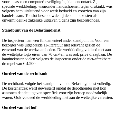
voor incasso en computerbeveiliging bij klantencontact. Zijn
speciale werkkleding, waaronder handschoenen tegen drukinkt, was
volgens hem uitsluitend voor werk bedoeld en voorzien van zijn
handelsnaam. Tot slot beschouwde hij de kantinekosten als
onvermijdelijke zakelijke uitgaven tijdens zijn bezorgrondes.
Standpunt van de Belastingdienst
De inspecteur nam een fundamenteel ander standpunt in. Voor een
bezorger was uitgebreide IT-literatuur niet relevant gezien de
eenvoud van de werkzaamheden. De werkkleding voldeed niet aan
de wettelijke logo-eisen van 70 cm² en was ook privé draagbaar. De
kantinekosten vielen volgens de inspecteur onder de niet-aftrekbare
drempel van € 4.500.
Oordeel van de rechtbank
De rechtbank volgde het standpunt van de Belastingdienst volledig.
De kostenaftrek werd geweigerd omdat de depothouder niet kon
aantonen dat de uitgaven specifiek voor zijn beroep noodzakelijk
waren. Ook voldeed de werkkleding niet aan de wettelijke vereisten.
Oordeel van het hof