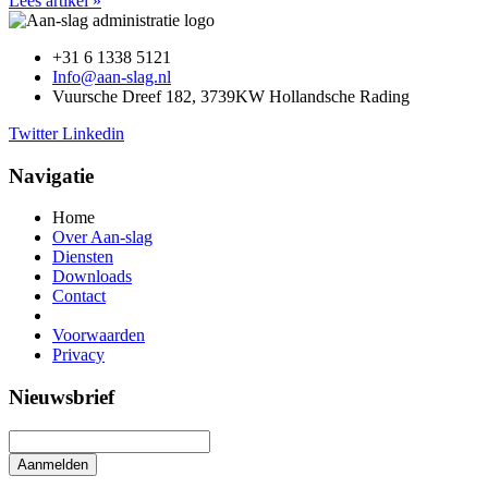
Lees artikel »
+31 6 1338 5121
Info@aan-slag.nl
Vuursche Dreef 182, 3739KW Hollandsche Rading
Twitter
Linkedin
Navigatie
Home
Over Aan-slag
Diensten
Downloads
Contact
Voorwaarden
Privacy
Nieuwsbrief
Aanmelden