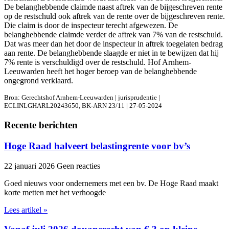
De belanghebbende claimde naast aftrek van de bijgeschreven rente
op de restschuld ook aftrek van de rente over de bijgeschreven rente.
Die claim is door de inspecteur terecht afgewezen. De
belanghebbende claimde verder de aftrek van 7% van de restschuld.
Dat was meer dan het door de inspecteur in aftrek toegelaten bedrag
aan rente. De belanghebbende slaagde er niet in te bewijzen dat hij
7% rente is verschuldigd over de restschuld. Hof Arnhem-
Leeuwarden heeft het hoger beroep van de belanghebbende
ongegrond verklaard.
Bron: Gerechtshof Arnhem-Leeuwarden | jurisprudentie |
ECLINLGHARL20243650, BK-ARN 23/11 | 27-05-2024
Recente berichten
Hoge Raad halveert belastingrente voor bv’s
22 januari 2026
Geen reacties
Goed nieuws voor ondernemers met een bv. De Hoge Raad maakt
korte metten met het verhoogde
Lees artikel »