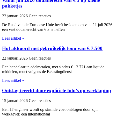
Vanaf juli 2026 douanerecht van € 3 op kleine
pakketjes
22 januari 2026
Geen reacties
De Raad van de Europese Unie heeft besloten om vanaf 1 juli 2026
een vast douanerecht van € 3 te heffen
Lees artikel »
Hof akkoord met gebruikelijk loon van € 7.500
22 januari 2026
Geen reacties
Een handelaar in edelmetalen, met slechts € 12.721 aan liquide
middelen, moet volgens de Belastingdienst
Lees artikel »
Ontslag terecht door expliciete foto’s op werklaptop
15 januari 2026
Geen reacties
Een IT-engineer wordt op staande voet ontslagen door zijn
werkgever, een internationaal