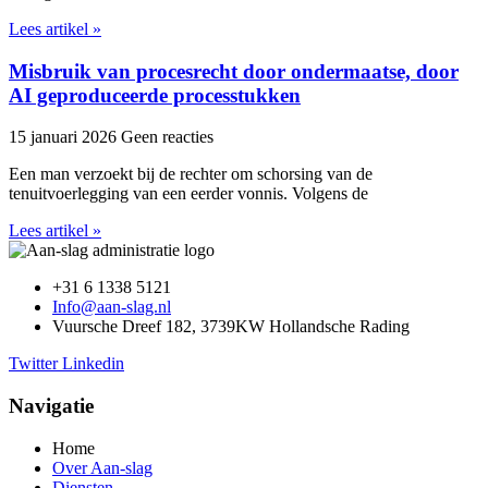
Lees artikel »
Misbruik van procesrecht door ondermaatse, door
AI geproduceerde processtukken
15 januari 2026
Geen reacties
Een man verzoekt bij de rechter om schorsing van de
tenuitvoerlegging van een eerder vonnis. Volgens de
Lees artikel »
+31 6 1338 5121
Info@aan-slag.nl
Vuursche Dreef 182, 3739KW Hollandsche Rading
Twitter
Linkedin
Navigatie
Home
Over Aan-slag
Diensten