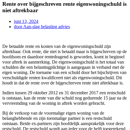
Rente over bijgeschreven rente eigenwoningschuld is
niet aftrekbaar
juni 13, 2024
door
Aan-slag belasting advies
De betaalde rente en kosten van de eigenwoningschuld zijn
aftrekbaar. Ook rente, die niet is betaald maar is bijgeschreven op de
hoofdsom en daardoor rentedragend is geworden, komt in beginsel
voor aftrek in aanmerking. De eigenwoningschuld is het totaal van
schulden die een belastingplichtige is aangegaan in verband met de
eigen woning. De toename van een schuld door het bijschrijven van
verschuldigde renten kwalificeert niet als eigenwoningschuld. Dit
houdt in dat de rente over de bijgeschreven rente niet aftrekbaar is.
Indien tussen 29 oktober 2012 en 31 december 2017 een restschuld
is ontstaan, kan de rente van die schuld nog gedurende 15 jaar na de
vervreemding van de woning in aftrek worden gebracht.
Bij de verkoop van de voormalige eigen woning van de
belanghebbende en zijn toenmalige partner is een restschuld
ontstaan. Beide ex-partners zijn hoofdelijk aansprakelijk voor deze
restschuld. De restschuld wordt aan ieder voor de helft toegerekend.