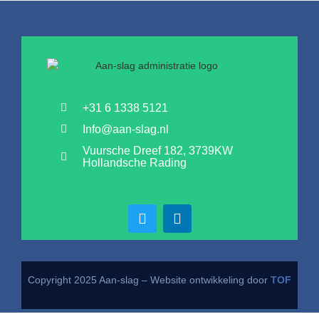
+31 6 1338 5121
Info@aan-slag.nl
Vuursche Dreef 182, 3739KW
Hollandsche Rading
Copyright 2025 Aan-slag – Website ontwikkeling door
TOF