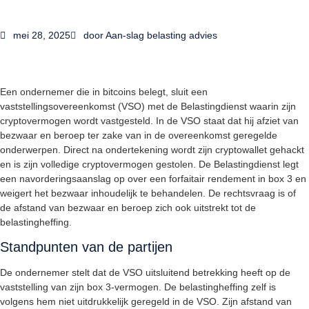
mei 28, 2025
door
Aan-slag belasting advies
Een ondernemer die in bitcoins belegt, sluit een
vaststellingsovereenkomst (VSO) met de Belastingdienst waarin zijn
cryptovermogen wordt vastgesteld. In de VSO staat dat hij afziet van
bezwaar en beroep ter zake van in de overeenkomst geregelde
onderwerpen. Direct na ondertekening wordt zijn cryptowallet gehackt
en is zijn volledige cryptovermogen gestolen. De Belastingdienst legt
een navorderingsaanslag op over een forfaitair rendement in box 3 en
weigert het bezwaar inhoudelijk te behandelen. De rechtsvraag is of
de afstand van bezwaar en beroep zich ook uitstrekt tot de
belastingheffing.
Standpunten van de partijen
De ondernemer stelt dat de VSO uitsluitend betrekking heeft op de
vaststelling van zijn box 3-vermogen. De belastingheffing zelf is
volgens hem niet uitdrukkelijk geregeld in de VSO. Zijn afstand van