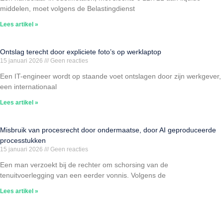
middelen, moet volgens de Belastingdienst
Lees artikel »
Ontslag terecht door expliciete foto’s op werklaptop
15 januari 2026
Geen reacties
Een IT-engineer wordt op staande voet ontslagen door zijn werkgever,
een internationaal
Lees artikel »
Misbruik van procesrecht door ondermaatse, door AI geproduceerde
processtukken
15 januari 2026
Geen reacties
Een man verzoekt bij de rechter om schorsing van de
tenuitvoerlegging van een eerder vonnis. Volgens de
Lees artikel »