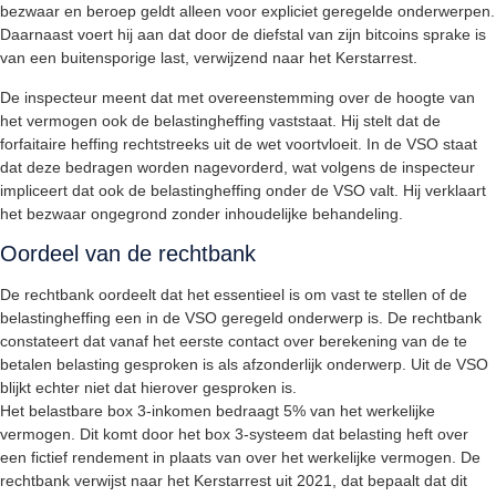
bezwaar en beroep geldt alleen voor expliciet geregelde onderwerpen.
Daarnaast voert hij aan dat door de diefstal van zijn bitcoins sprake is
van een buitensporige last, verwijzend naar het Kerstarrest.
De inspecteur meent dat met overeenstemming over de hoogte van
het vermogen ook de belastingheffing vaststaat. Hij stelt dat de
forfaitaire heffing rechtstreeks uit de wet voortvloeit. In de VSO staat
dat deze bedragen worden nagevorderd, wat volgens de inspecteur
impliceert dat ook de belastingheffing onder de VSO valt. Hij verklaart
het bezwaar ongegrond zonder inhoudelijke behandeling.
Oordeel van de rechtbank
De rechtbank oordeelt dat het essentieel is om vast te stellen of de
belastingheffing een in de VSO geregeld onderwerp is. De rechtbank
constateert dat vanaf het eerste contact over berekening van de te
betalen belasting gesproken is als afzonderlijk onderwerp. Uit de VSO
blijkt echter niet dat hierover gesproken is.
Het belastbare box 3-inkomen bedraagt 5% van het werkelijke
vermogen. Dit komt door het box 3-systeem dat belasting heft over
een fictief rendement in plaats van over het werkelijke vermogen. De
rechtbank verwijst naar het Kerstarrest uit 2021, dat bepaalt dat dit