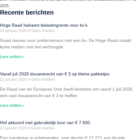
2025
Recente berichten
Hoge Raad halveert belastingrente voor bv’s
22 januari 2026
Geen reacties
Goed nieuws voor ondernemers met een bv. De Hoge Raad maakt
korte metten met het verhoogde
Lees artikel »
Vanaf juli 2026 douanerecht van € 3 op kleine pakketjes
22 januari 2026
Geen reacties
De Raad van de Europese Unie heeft besloten om vanaf 1 juli 2026
een vast douanerecht van € 3 te heffen
Lees artikel »
Hof akkoord met gebruikelijk loon van € 7.500
22 januari 2026
Geen reacties
Een handelaar in edelmetalen, met slechts € 12.721 aan liquide