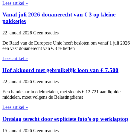
Lees artikel »
Vanaf juli 2026 douanerecht van € 3 op kleine
pakketjes
22 januari 2026
Geen reacties
De Raad van de Europese Unie heeft besloten om vanaf 1 juli 2026
een vast douanerecht van € 3 te heffen
Lees artikel »
Hof akkoord met gebruikelijk loon van € 7.500
22 januari 2026
Geen reacties
Een handelaar in edelmetalen, met slechts € 12.721 aan liquide
middelen, moet volgens de Belastingdienst
Lees artikel »
Ontslag terecht door expliciete foto’s op werklaptop
15 januari 2026
Geen reacties