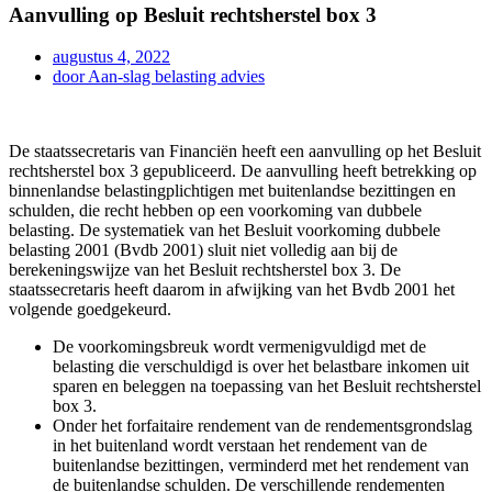
Aanvulling op Besluit rechtsherstel box 3
augustus 4, 2022
door
Aan-slag belasting advies
De staatssecretaris van Financiën heeft een aanvulling op het Besluit
rechtsherstel box 3 gepubliceerd. De aanvulling heeft betrekking op
binnenlandse belastingplichtigen met buitenlandse bezittingen en
schulden, die recht hebben op een voorkoming van dubbele
belasting. De systematiek van het Besluit voorkoming dubbele
belasting 2001 (Bvdb 2001) sluit niet volledig aan bij de
berekeningswijze van het Besluit rechtsherstel box 3. De
staatssecretaris heeft daarom in afwijking van het Bvdb 2001 het
volgende goedgekeurd.
De voorkomingsbreuk wordt vermenigvuldigd met de
belasting die verschuldigd is over het belastbare inkomen uit
sparen en beleggen na toepassing van het Besluit rechtsherstel
box 3.
Onder het forfaitaire rendement van de rendementsgrondslag
in het buitenland wordt verstaan het rendement van de
buitenlandse bezittingen, verminderd met het rendement van
de buitenlandse schulden. De verschillende rendementen