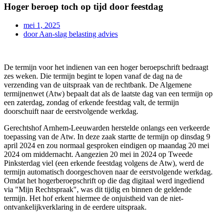
Hoger beroep toch op tijd door feestdag
mei 1, 2025
door
Aan-slag belasting advies
De termijn voor het indienen van een hoger beroepschrift bedraagt
zes weken. Die termijn begint te lopen vanaf de dag na de
verzending van de uitspraak van de rechtbank. De Algemene
termijnenwet (Atw) bepaalt dat als de laatste dag van een termijn op
een zaterdag, zondag of erkende feestdag valt, de termijn
doorschuift naar de eerstvolgende werkdag.
Gerechtshof Arnhem-Leeuwarden herstelde onlangs een verkeerde
toepassing van de Atw. In deze zaak startte de termijn op dinsdag 9
april 2024 en zou normaal gesproken eindigen op maandag 20 mei
2024 om middernacht. Aangezien 20 mei in 2024 op Tweede
Pinksterdag viel (een erkende feestdag volgens de Atw), werd de
termijn automatisch doorgeschoven naar de eerstvolgende werkdag.
Omdat het hogerberoepschrift op die dag digitaal werd ingediend
via "Mijn Rechtspraak", was dit tijdig en binnen de geldende
termijn. Het hof erkent hiermee de onjuistheid van de niet-
ontvankelijkverklaring in de eerdere uitspraak.