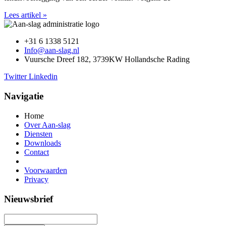
Lees artikel »
+31 6 1338 5121
Info@aan-slag.nl
Vuursche Dreef 182, 3739KW Hollandsche Rading
Twitter
Linkedin
Navigatie
Home
Over Aan-slag
Diensten
Downloads
Contact
Voorwaarden
Privacy
Nieuwsbrief