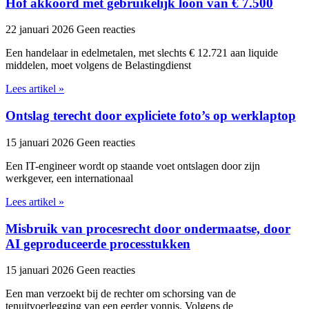
Hof akkoord met gebruikelijk loon van € 7.500
22 januari 2026
Geen reacties
Een handelaar in edelmetalen, met slechts € 12.721 aan liquide
middelen, moet volgens de Belastingdienst
Lees artikel »
Ontslag terecht door expliciete foto’s op werklaptop
15 januari 2026
Geen reacties
Een IT-engineer wordt op staande voet ontslagen door zijn
werkgever, een internationaal
Lees artikel »
Misbruik van procesrecht door ondermaatse, door
AI geproduceerde processtukken
15 januari 2026
Geen reacties
Een man verzoekt bij de rechter om schorsing van de
tenuitvoerlegging van een eerder vonnis. Volgens de