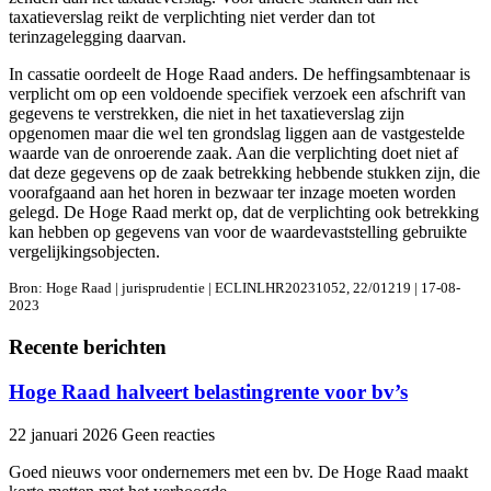
taxatieverslag reikt de verplichting niet verder dan tot
terinzagelegging daarvan.
In cassatie oordeelt de Hoge Raad anders. De heffingsambtenaar is
verplicht om op een voldoende specifiek verzoek een afschrift van
gegevens te verstrekken, die niet in het taxatieverslag zijn
opgenomen maar die wel ten grondslag liggen aan de vastgestelde
waarde van de onroerende zaak. Aan die verplichting doet niet af
dat deze gegevens op de zaak betrekking hebbende stukken zijn, die
voorafgaand aan het horen in bezwaar ter inzage moeten worden
gelegd. De Hoge Raad merkt op, dat de verplichting ook betrekking
kan hebben op gegevens van voor de waardevaststelling gebruikte
vergelijkingsobjecten.
Bron: Hoge Raad | jurisprudentie | ECLINLHR20231052, 22/01219 | 17-08-
2023
Recente berichten
Hoge Raad halveert belastingrente voor bv’s
22 januari 2026
Geen reacties
Goed nieuws voor ondernemers met een bv. De Hoge Raad maakt