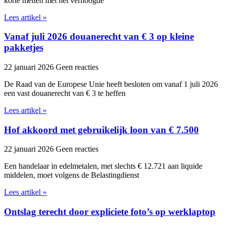
korte metten met het verhoogde
Lees artikel »
Vanaf juli 2026 douanerecht van € 3 op kleine
pakketjes
22 januari 2026
Geen reacties
De Raad van de Europese Unie heeft besloten om vanaf 1 juli 2026
een vast douanerecht van € 3 te heffen
Lees artikel »
Hof akkoord met gebruikelijk loon van € 7.500
22 januari 2026
Geen reacties
Een handelaar in edelmetalen, met slechts € 12.721 aan liquide
middelen, moet volgens de Belastingdienst
Lees artikel »
Ontslag terecht door expliciete foto’s op werklaptop