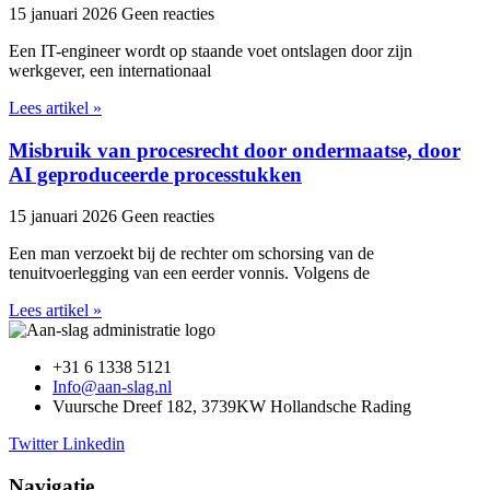
15 januari 2026
Geen reacties
Een IT-engineer wordt op staande voet ontslagen door zijn
werkgever, een internationaal
Lees artikel »
Misbruik van procesrecht door ondermaatse, door
AI geproduceerde processtukken
15 januari 2026
Geen reacties
Een man verzoekt bij de rechter om schorsing van de
tenuitvoerlegging van een eerder vonnis. Volgens de
Lees artikel »
+31 6 1338 5121
Info@aan-slag.nl
Vuursche Dreef 182, 3739KW Hollandsche Rading
Twitter
Linkedin
Navigatie