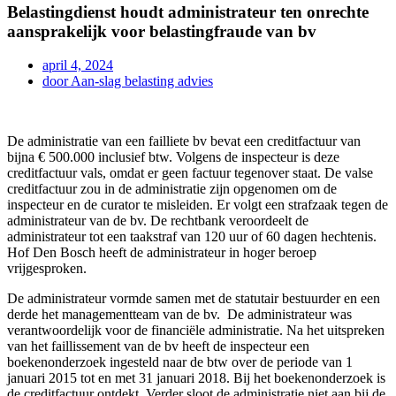
Belastingdienst houdt administrateur ten onrechte
aansprakelijk voor belastingfraude van bv
april 4, 2024
door
Aan-slag belasting advies
De administratie van een failliete bv bevat een creditfactuur van
bijna € 500.000 inclusief btw. Volgens de inspecteur is deze
creditfactuur vals, omdat er geen factuur tegenover staat. De valse
creditfactuur zou in de administratie zijn opgenomen om de
inspecteur en de curator te misleiden. Er volgt een strafzaak tegen de
administrateur van de bv. De rechtbank veroordeelt de
administrateur tot een taakstraf van 120 uur of 60 dagen hechtenis.
Hof Den Bosch heeft de administrateur in hoger beroep
vrijgesproken.
De administrateur vormde samen met de statutair bestuurder en een
derde het managementteam van de bv. De administrateur was
verantwoordelijk voor de financiële administratie. Na het uitspreken
van het faillissement van de bv heeft de inspecteur een
boekenonderzoek ingesteld naar de btw over de periode van 1
januari 2015 tot en met 31 januari 2018. Bij het boekenonderzoek is
de creditfactuur ontdekt. Verder sloot de administratie niet aan bij de