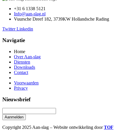
+31 6 1338 5121
Info@aan-slag.nl
Vuursche Dreef 182, 3739KW Hollandsche Rading
Twitter
Linkedin
Navigatie
Home
Over Aan-slag
Diensten
Downloads
Contact
Voorwaarden
Privacy
Nieuwsbrief
Aanmelden
Copyright 2025 Aan-slag – Website ontwikkeling door
TOF