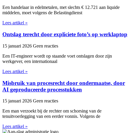
Een handelaar in edelmetalen, met slechts € 12.721 aan liquide
middelen, moet volgens de Belastingdienst
Lees artikel »
Ontslag terecht door expliciete foto’s op werklaptop
15 januari 2026
Geen reacties
Een IT-engineer wordt op staande voet ontslagen door zijn
werkgever, een internationaal
Lees artikel »
Misbruik van procesrecht door ondermaatse, door
AI geproduceerde processtukken
15 januari 2026
Geen reacties
Een man verzoekt bij de rechter om schorsing van de
tenuitvoerlegging van een eerder vonnis. Volgens de
Lees artikel »