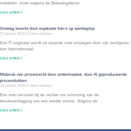
middelen, moet volgens de Belastingdienst
Lees artikel »
Ontslag terecht door expliciete foto’s op werklaptop
15 januari 2026
Geen reacties
Een IT-engineer wordt op staande voet ontslagen door zijn werkgever,
een internationaal
Lees artikel »
Misbruik van procesrecht door ondermaatse, door AI geproduceerde
processtukken
15 januari 2026
Geen reacties
Een man verzoekt bij de rechter om schorsing van de
tenuitvoerlegging van een eerder vonnis. Volgens de
Lees artikel »