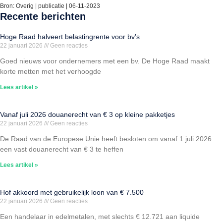
Bron: Overig | publicatie | 06-11-2023
Recente berichten
Hoge Raad halveert belastingrente voor bv’s
22 januari 2026
Geen reacties
Goed nieuws voor ondernemers met een bv. De Hoge Raad maakt
korte metten met het verhoogde
Lees artikel »
Vanaf juli 2026 douanerecht van € 3 op kleine pakketjes
22 januari 2026
Geen reacties
De Raad van de Europese Unie heeft besloten om vanaf 1 juli 2026
een vast douanerecht van € 3 te heffen
Lees artikel »
Hof akkoord met gebruikelijk loon van € 7.500
22 januari 2026
Geen reacties
Een handelaar in edelmetalen, met slechts € 12.721 aan liquide