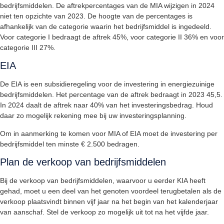
bedrijfsmiddelen. De aftrekpercentages van de MIA wijzigen in 2024
niet ten opzichte van 2023. De hoogte van de percentages is
afhankelijk van de categorie waarin het bedrijfsmiddel is ingedeeld.
Voor categorie I bedraagt de aftrek 45%, voor categorie II 36% en voor
categorie III 27%.
EIA
De EIA is een subsidieregeling voor de investering in energiezuinige
bedrijfsmiddelen. Het percentage van de aftrek bedraagt in 2023 45,5.
In 2024 daalt de aftrek naar 40% van het investeringsbedrag. Houd
daar zo mogelijk rekening mee bij uw investeringsplanning.
Om in aanmerking te komen voor MIA of EIA moet de investering per
bedrijfsmiddel ten minste € 2.500 bedragen.
Plan de verkoop van bedrijfsmiddelen
Bij de verkoop van bedrijfsmiddelen, waarvoor u eerder KIA heeft
gehad, moet u een deel van het genoten voordeel terugbetalen als de
verkoop plaatsvindt binnen vijf jaar na het begin van het kalenderjaar
van aanschaf. Stel de verkoop zo mogelijk uit tot na het vijfde jaar.