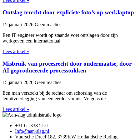
Lees artikel »
Ontslag terecht door expliciete foto’s op werklaptop
15 januari 2026
Geen reacties
Een IT-engineer wordt op staande voet ontslagen door zijn
werkgever, een internationaal
Lees artikel »
Misbruik van procesrecht door ondermaatse, door
AI geproduceerde processtukken
15 januari 2026
Geen reacties
Een man verzoekt bij de rechter om schorsing van de
tenuitvoerlegging van een eerder vonnis. Volgens de
Lees artikel »
+31 6 1338 5121
Info@aan-slag.nl
Vuursche Dreef 182, 3739KW Hollandsche Rading