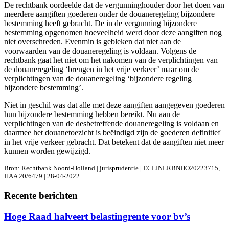
De rechtbank oordeelde dat de vergunninghouder door het doen van
meerdere aangiften goederen onder de douaneregeling bijzondere
bestemming heeft gebracht. De in de vergunning bijzondere
bestemming opgenomen hoeveelheid werd door deze aangiften nog
niet overschreden. Evenmin is gebleken dat niet aan de
voorwaarden van de douaneregeling is voldaan. Volgens de
rechtbank gaat het niet om het nakomen van de verplichtingen van
de douaneregeling ‘brengen in het vrije verkeer’ maar om de
verplichtingen van de douaneregeling ‘bijzondere regeling
bijzondere bestemming’.
Niet in geschil was dat alle met deze aangiften aangegeven goederen
hun bijzondere bestemming hebben bereikt. Nu aan de
verplichtingen van de desbetreffende douaneregeling is voldaan en
daarmee het douanetoezicht is beëindigd zijn de goederen definitief
in het vrije verkeer gebracht. Dat betekent dat de aangiften niet meer
kunnen worden gewijzigd.
Bron: Rechtbank Noord-Holland | jurisprudentie | ECLINLRBNHO20223715,
HAA 20/6479 | 28-04-2022
Recente berichten
Hoge Raad halveert belastingrente voor bv’s