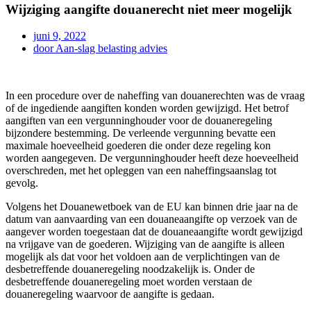
Wijziging aangifte douanerecht niet meer mogelijk
juni 9, 2022
door
Aan-slag belasting advies
In een procedure over de naheffing van douanerechten was de vraag
of de ingediende aangiften konden worden gewijzigd. Het betrof
aangiften van een vergunninghouder voor de douaneregeling
bijzondere bestemming. De verleende vergunning bevatte een
maximale hoeveelheid goederen die onder deze regeling kon
worden aangegeven. De vergunninghouder heeft deze hoeveelheid
overschreden, met het opleggen van een naheffingsaanslag tot
gevolg.
Volgens het Douanewetboek van de EU kan binnen drie jaar na de
datum van aanvaarding van een douaneaangifte op verzoek van de
aangever worden toegestaan dat de douaneaangifte wordt gewijzigd
na vrijgave van de goederen. Wijziging van de aangifte is alleen
mogelijk als dat voor het voldoen aan de verplichtingen van de
desbetreffende douaneregeling noodzakelijk is. Onder de
desbetreffende douaneregeling moet worden verstaan de
douaneregeling waarvoor de aangifte is gedaan.