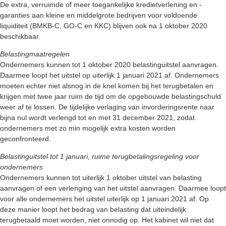
De extra, verruimde of meer toegankelijke kredietverlening en -
garanties aan kleine en middelgrote bedrijven voor voldoende
liquiditeit (BMKB-C, GO-C en KKC) blijven ook na 1 oktober 2020
beschikbaar.
Belastingmaatregelen
Ondernemers kunnen tot 1 oktober 2020 belastinguitstel aanvragen.
Daarmee loopt het uitstel op uiterlijk 1 januari 2021 af. Ondernemers
moeten echter niet alsnog in de knel komen bij het terugbetalen en
krijgen met twee jaar ruim de tijd om de opgebouwde belastingschuld
weer af te lossen. De tijdelijke verlaging van invorderingsrente naar
bijna nul wordt verlengd tot en met 31 december 2021, zodat
ondernemers met zo min mogelijk extra kosten worden
geconfronteerd.
Belastinguitstel tot 1 januari, ruime terugbetalingsregeling voor
ondernemers
Ondernemers kunnen tot uiterlijk 1 oktober uitstel van belasting
aanvragen of een verlenging van het uitstel aanvragen. Daarmee loopt
voor alle ondernemers het uitstel uiterlijk op 1 januari 2021 af. Op
deze manier loopt het bedrag van belasting dat uiteindelijk
terugbetaald moet worden, niet onnodig op. Het kabinet wil niet dat