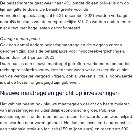
De belastingrente gaat weer naar 4%, omdat dit een prikkel is om op
tijd aangifte te doen. De belastingrente voor de
vennootschapsbelasting zal tot 31 december 2021 worden verlaagd
naar 4% in plaats van de oorspronkelijke 8%. Zo worden ondernemers
niet direct met hoge lasten geconfronteerd.
Overige maatregelen
Ook een aantal andere belastingmaatregelen die wegens corona
genomen zijn, zoals de betaalpauze voor hypotheekverplichtingen,
lopen door tot 1 januari 2021.
Daarnaast is een nieuwe maatregel getroffen: werknemers behouden
recht op reisaftrek voor ov-kosten voor woon-werkverkeer die zij niet
van de werkgever vergoed krijgen, ook al werken zij thuis. Voorwaarde
is dat de kosten ongewijzigd zijn gebleven.
Nieuwe maatregelen gericht op investeringen
Het kabinet neemt ook nieuwe maatregelen gericht op het stimuleren
van investeringen en uiteindelijk economische groei. Publieke
investeringen in onder meer infrastructuur ter waarde van twee miljard
euro worden naar voren gehaald. Het kabinet investeert daarnaast in
een nationale scale-up faciliteit (150 miljoen euro) en reserveert 300