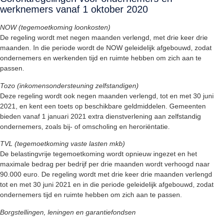
werknemers vanaf 1 oktober 2020
NOW (tegemoetkoming loonkosten)
De regeling wordt met negen maanden verlengd, met drie keer drie
maanden. In die periode wordt de NOW geleidelijk afgebouwd, zodat
ondernemers en werkenden tijd en ruimte hebben om zich aan te
passen.
Tozo (inkomensondersteuning zelfstandigen)
Deze regeling wordt ook negen maanden verlengd, tot en met 30 juni
2021, en kent een toets op beschikbare geldmiddelen. Gemeenten
bieden vanaf 1 januari 2021 extra dienstverlening aan zelfstandig
ondernemers, zoals bij- of omscholing en heroriëntatie.
TVL (tegemoetkoming vaste lasten mkb)
De belastingvrije tegemoetkoming wordt opnieuw ingezet en het
maximale bedrag per bedrijf per drie maanden wordt verhoogd naar
90.000 euro. De regeling wordt met drie keer drie maanden verlengd
tot en met 30 juni 2021 en in die periode geleidelijk afgebouwd, zodat
ondernemers tijd en ruimte hebben om zich aan te passen.
Borgstellingen, leningen en garantiefondsen