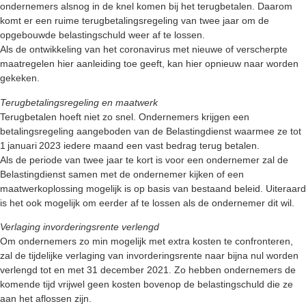
ondernemers alsnog in de knel komen bij het terugbetalen. Daarom
komt er een ruime terugbetalingsregeling van twee jaar om de
opgebouwde belastingschuld weer af te lossen.
Als de ontwikkeling van het coronavirus met nieuwe of verscherpte
maatregelen hier aanleiding toe geeft, kan hier opnieuw naar worden
gekeken.
Terugbetalingsregeling en maatwerk
Terugbetalen hoeft niet zo snel. Ondernemers krijgen een
betalingsregeling aangeboden van de Belastingdienst waarmee ze tot
1 januari 2023 iedere maand een vast bedrag terug betalen.
Als de periode van twee jaar te kort is voor een ondernemer zal de
Belastingdienst samen met de ondernemer kijken of een
maatwerkoplossing mogelijk is op basis van bestaand beleid. Uiteraard
is het ook mogelijk om eerder af te lossen als de ondernemer dit wil.
Verlaging invorderingsrente verlengd
Om ondernemers zo min mogelijk met extra kosten te confronteren,
zal de tijdelijke verlaging van invorderingsrente naar bijna nul worden
verlengd tot en met 31 december 2021. Zo hebben ondernemers de
komende tijd vrijwel geen kosten bovenop de belastingschuld die ze
aan het aflossen zijn.