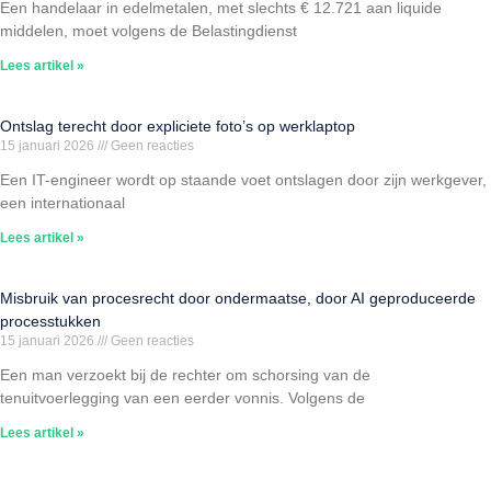
Een handelaar in edelmetalen, met slechts € 12.721 aan liquide
middelen, moet volgens de Belastingdienst
Lees artikel »
Ontslag terecht door expliciete foto’s op werklaptop
15 januari 2026
Geen reacties
Een IT-engineer wordt op staande voet ontslagen door zijn werkgever,
een internationaal
Lees artikel »
Misbruik van procesrecht door ondermaatse, door AI geproduceerde
processtukken
15 januari 2026
Geen reacties
Een man verzoekt bij de rechter om schorsing van de
tenuitvoerlegging van een eerder vonnis. Volgens de
Lees artikel »