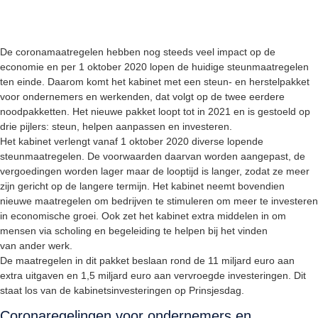
De coronamaatregelen hebben nog steeds veel impact op de
economie en per 1 oktober 2020 lopen de huidige steunmaatregelen
ten einde. Daarom komt het kabinet met een steun- en herstelpakket
voor ondernemers en werkenden, dat volgt op de twee eerdere
noodpakketten. Het nieuwe pakket loopt tot in 2021 en is gestoeld op
drie pijlers: steun, helpen aanpassen en investeren.
Het kabinet verlengt vanaf 1 oktober 2020 diverse lopende
steunmaatregelen. De voorwaarden daarvan worden aangepast, de
vergoedingen worden lager maar de looptijd is langer, zodat ze meer
zijn gericht op de langere termijn. Het kabinet neemt bovendien
nieuwe maatregelen om bedrijven te stimuleren om meer te investeren
in economische groei. Ook zet het kabinet extra middelen in om
mensen via scholing en begeleiding te helpen bij het vinden
van ander werk.
De maatregelen in dit pakket beslaan rond de 11 miljard euro aan
extra uitgaven en 1,5 miljard euro aan vervroegde investeringen. Dit
staat los van de kabinetsinvesteringen op Prinsjesdag.
Coronaregelingen voor ondernemers en