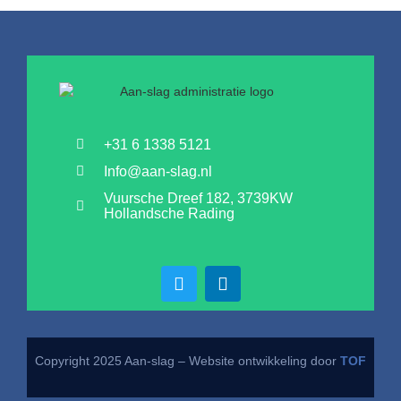
+31 6 1338 5121
Info@aan-slag.nl
Vuursche Dreef 182, 3739KW
Hollandsche Rading
Copyright 2025 Aan-slag – Website ontwikkeling door
TOF