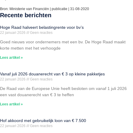
Bron: Ministerie van Financiën | publicatie | 31-08-2020
Recente berichten
Hoge Raad halveert belastingrente voor bv’s
22 januari 2026
Geen reacties
Goed nieuws voor ondernemers met een bv. De Hoge Raad maakt
korte metten met het verhoogde
Lees artikel »
Vanaf juli 2026 douanerecht van € 3 op kleine pakketjes
22 januari 2026
Geen reacties
De Raad van de Europese Unie heeft besloten om vanaf 1 juli 2026
een vast douanerecht van € 3 te heffen
Lees artikel »
Hof akkoord met gebruikelijk loon van € 7.500
22 januari 2026
Geen reacties