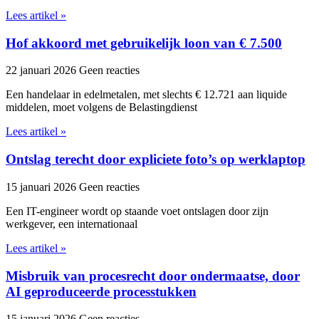
Lees artikel »
Hof akkoord met gebruikelijk loon van € 7.500
22 januari 2026
Geen reacties
Een handelaar in edelmetalen, met slechts € 12.721 aan liquide
middelen, moet volgens de Belastingdienst
Lees artikel »
Ontslag terecht door expliciete foto’s op werklaptop
15 januari 2026
Geen reacties
Een IT-engineer wordt op staande voet ontslagen door zijn
werkgever, een internationaal
Lees artikel »
Misbruik van procesrecht door ondermaatse, door
AI geproduceerde processtukken
15 januari 2026
Geen reacties