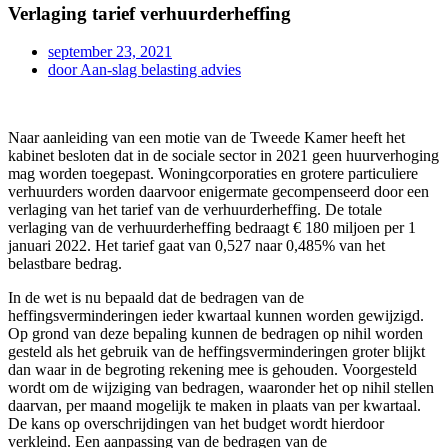
Verlaging tarief verhuurderheffing
september 23, 2021
door
Aan-slag belasting advies
Naar aanleiding van een motie van de Tweede Kamer heeft het
kabinet besloten dat in de sociale sector in 2021 geen huurverhoging
mag worden toegepast. Woningcorporaties en grotere particuliere
verhuurders worden daarvoor enigermate gecompenseerd door een
verlaging van het tarief van de verhuurderheffing. De totale
verlaging van de verhuurderheffing bedraagt € 180 miljoen per 1
januari 2022. Het tarief gaat van 0,527 naar 0,485% van het
belastbare bedrag.
In de wet is nu bepaald dat de bedragen van de
heffingsverminderingen ieder kwartaal kunnen worden gewijzigd.
Op grond van deze bepaling kunnen de bedragen op nihil worden
gesteld als het gebruik van de heffingsverminderingen groter blijkt
dan waar in de begroting rekening mee is gehouden. Voorgesteld
wordt om de wijziging van bedragen, waaronder het op nihil stellen
daarvan, per maand mogelijk te maken in plaats van per kwartaal.
De kans op overschrijdingen van het budget wordt hierdoor
verkleind. Een aanpassing van de bedragen van de