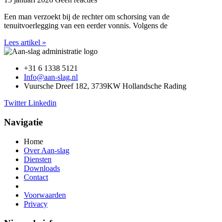
Een man verzoekt bij de rechter om schorsing van de
tenuitvoerlegging van een eerder vonnis. Volgens de
Lees artikel »
+31 6 1338 5121
Info@aan-slag.nl
Vuursche Dreef 182, 3739KW Hollandsche Rading
Twitter
Linkedin
Navigatie
Home
Over Aan-slag
Diensten
Downloads
Contact
Voorwaarden
Privacy