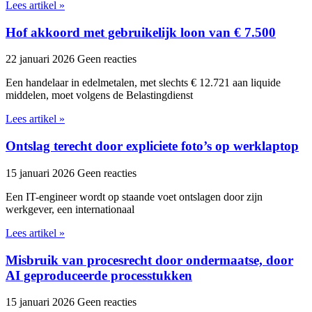
Lees artikel »
Hof akkoord met gebruikelijk loon van € 7.500
22 januari 2026
Geen reacties
Een handelaar in edelmetalen, met slechts € 12.721 aan liquide
middelen, moet volgens de Belastingdienst
Lees artikel »
Ontslag terecht door expliciete foto’s op werklaptop
15 januari 2026
Geen reacties
Een IT-engineer wordt op staande voet ontslagen door zijn
werkgever, een internationaal
Lees artikel »
Misbruik van procesrecht door ondermaatse, door
AI geproduceerde processtukken
15 januari 2026
Geen reacties