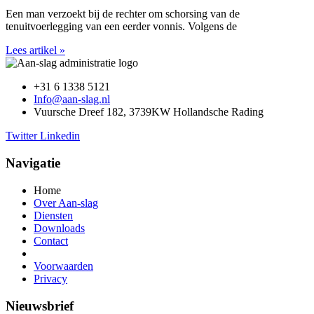
Een man verzoekt bij de rechter om schorsing van de
tenuitvoerlegging van een eerder vonnis. Volgens de
Lees artikel »
+31 6 1338 5121
Info@aan-slag.nl
Vuursche Dreef 182, 3739KW Hollandsche Rading
Twitter
Linkedin
Navigatie
Home
Over Aan-slag
Diensten
Downloads
Contact
Voorwaarden
Privacy
Nieuwsbrief