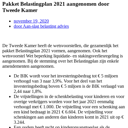
Pakket Belastingplan 2021 aangenomen door
Tweede Kamer
november 19, 2020
door
Aan-slag belasting advies
De Tweede Kamer heeft de wetsvoorstellen, die gezamenlijk het
pakket Belastingplan 2021 vormen, aangenomen. Ook het
wetsvoorstel Wet beperking liquidatie- en stakingsverliesregeling is
aangenomen. Bij de stemming over het Belastingplan zijn enkele
amendementen aangenomen.
De BIK wordt voor het investeringsbedrag tot € 5 miljoen
verhoogd van 3 naar 3,9%. Voor het deel van het
investeringsbedrag boven € 5 miljoen is de BIK verlaagd van
2,44 naar 1,8%.
De vrijstellingen in de schenkbelasting voor kinderen en voor
overige verkrijgers worden voor het jaar 2021 eenmalig
verhoogd met € 1.000. De vrijstelling voor een schenking aan
een kind bedraagt in 2021 € 6.604. De vrijstelling voor
schenkingen aan anderen dan kinderen komt in 2021 uit op €
3.244.
Een ouders heeft recht op kinderopvangtoeslag als de