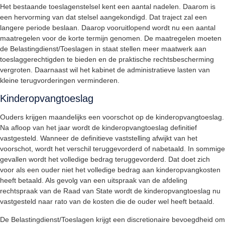
Het bestaande toeslagenstelsel kent een aantal nadelen. Daarom is
een hervorming van dat stelsel aangekondigd. Dat traject zal een
langere periode beslaan. Daarop vooruitlopend wordt nu een aantal
maatregelen voor de korte termijn genomen. De maatregelen moeten
de Belastingdienst/Toeslagen in staat stellen meer maatwerk aan
toeslaggerechtigden te bieden en de praktische rechtsbescherming
vergroten. Daarnaast wil het kabinet de administratieve lasten van
kleine terugvorderingen verminderen.
Kinderopvangtoeslag
Ouders krijgen maandelijks een voorschot op de kinderopvangtoeslag.
Na afloop van het jaar wordt de kinderopvangtoeslag definitief
vastgesteld. Wanneer de definitieve vaststelling afwijkt van het
voorschot, wordt het verschil teruggevorderd of nabetaald. In sommige
gevallen wordt het volledige bedrag teruggevorderd. Dat doet zich
voor als een ouder niet het volledige bedrag aan kinderopvangkosten
heeft betaald. Als gevolg van een uitspraak van de afdeling
rechtspraak van de Raad van State wordt de kinderopvangtoeslag nu
vastgesteld naar rato van de kosten die de ouder wel heeft betaald.
De Belastingdienst/Toeslagen krijgt een discretionaire bevoegdheid om