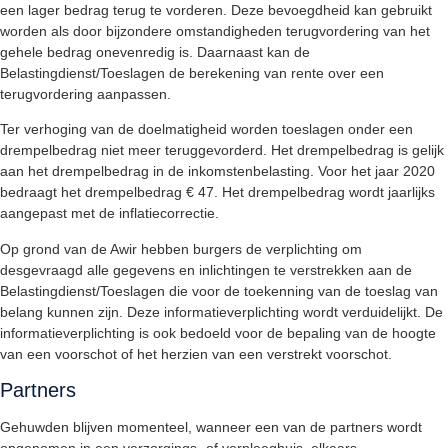
een lager bedrag terug te vorderen. Deze bevoegdheid kan gebruikt
worden als door bijzondere omstandigheden terugvordering van het
gehele bedrag onevenredig is. Daarnaast kan de
Belastingdienst/Toeslagen de berekening van rente over een
terugvordering aanpassen.
Ter verhoging van de doelmatigheid worden toeslagen onder een
drempelbedrag niet meer teruggevorderd. Het drempelbedrag is gelijk
aan het drempelbedrag in de inkomstenbelasting. Voor het jaar 2020
bedraagt het drempelbedrag € 47. Het drempelbedrag wordt jaarlijks
aangepast met de inflatiecorrectie.
Op grond van de Awir hebben burgers de verplichting om
desgevraagd alle gegevens en inlichtingen te verstrekken aan de
Belastingdienst/Toeslagen die voor de toekenning van de toeslag van
belang kunnen zijn. Deze informatieverplichting wordt verduidelijkt. De
informatieverplichting is ook bedoeld voor de bepaling van de hoogte
van een voorschot of het herzien van een verstrekt voorschot.
Partners
Gehuwden blijven momenteel, wanneer een van de partners wordt
opgenomen in een verzorgings- of verpleeghuis, elkaars