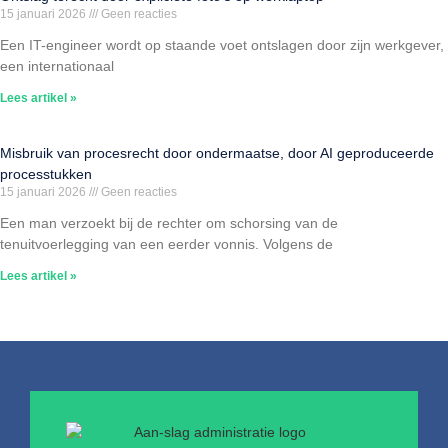
15 januari 2026
Geen reacties
Een IT-engineer wordt op staande voet ontslagen door zijn werkgever,
een internationaal
Lees artikel »
Misbruik van procesrecht door ondermaatse, door AI geproduceerde
processtukken
15 januari 2026
Geen reacties
Een man verzoekt bij de rechter om schorsing van de
tenuitvoerlegging van een eerder vonnis. Volgens de
Lees artikel »