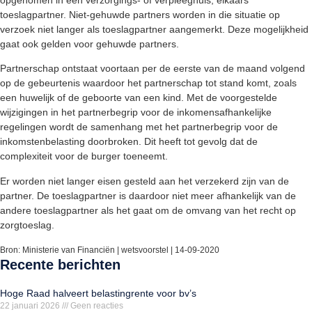
toeslagpartner. Niet-gehuwde partners worden in die situatie op
verzoek niet langer als toeslagpartner aangemerkt. Deze mogelijkheid
gaat ook gelden voor gehuwde partners.
Partnerschap ontstaat voortaan per de eerste van de maand volgend
op de gebeurtenis waardoor het partnerschap tot stand komt, zoals
een huwelijk of de geboorte van een kind. Met de voorgestelde
wijzigingen in het partnerbegrip voor de inkomensafhankelijke
regelingen wordt de samenhang met het partnerbegrip voor de
inkomstenbelasting doorbroken. Dit heeft tot gevolg dat de
complexiteit voor de burger toeneemt.
Er worden niet langer eisen gesteld aan het verzekerd zijn van de
partner. De toeslagpartner is daardoor niet meer afhankelijk van de
andere toeslagpartner als het gaat om de omvang van het recht op
zorgtoeslag.
Bron: Ministerie van Financiën | wetsvoorstel | 14-09-2020
Recente berichten
Hoge Raad halveert belastingrente voor bv’s
22 januari 2026
Geen reacties