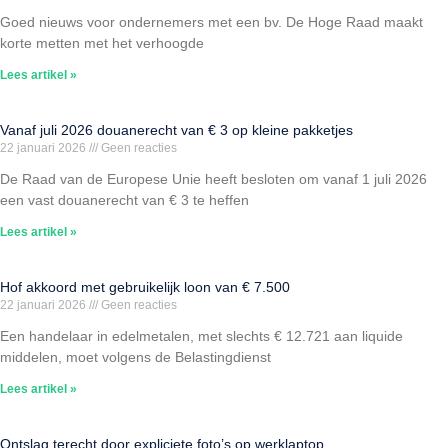
Goed nieuws voor ondernemers met een bv. De Hoge Raad maakt
korte metten met het verhoogde
Lees artikel »
Vanaf juli 2026 douanerecht van € 3 op kleine pakketjes
22 januari 2026
Geen reacties
De Raad van de Europese Unie heeft besloten om vanaf 1 juli 2026
een vast douanerecht van € 3 te heffen
Lees artikel »
Hof akkoord met gebruikelijk loon van € 7.500
22 januari 2026
Geen reacties
Een handelaar in edelmetalen, met slechts € 12.721 aan liquide
middelen, moet volgens de Belastingdienst
Lees artikel »
Ontslag terecht door expliciete foto’s op werklaptop