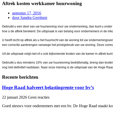
Aftrek kosten werkkamer huurwoning
augustus 17, 2016
door
Sandra Gerritsen
Gebruikt u een deel van uw huurwoning voor uw onderneming, dan kunt u onder vo
hoe u de aftrek berekent. De uitspraak is van belang voor ondernemers in de i
U heeft recht op aftrek als u het huurrecht van de woning tot uw ondernemingsve
een correctie aanbrengen vanwege het privégebruik van uw woning. Deze correct
Uit de uitspraak volgt niet of u ook bijkomende kosten van de kamer in aftrek ku
Gebruikt u dus minstens 10% van uw huurwoning bedrijfsmatig, breng dan kosten in
nog niet definitief vaststaan. Naar onze mening is de uitspraak van de Hoge Ra
Recente berichten
Hoge Raad halveert belastingrente voor bv’s
22 januari 2026
Geen reacties
Goed nieuws voor ondernemers met een bv. De Hoge Raad maakt kor