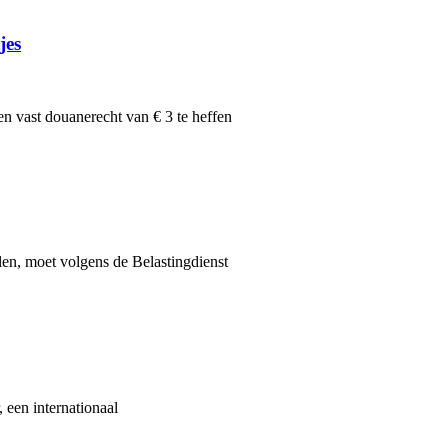
jes
n vast douanerecht van € 3 te heffen
len, moet volgens de Belastingdienst
 een internationaal