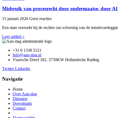
Misbruik van procesrecht door ondermaatse, door AI
15 januari 2026
Geen reacties
Een man verzoekt bij de rechter om schorsing van de tenuitvoerleggi
Lees artikel »
+31 6 1338 5121
Info@aan-slag.nl
Vuursche Dreef 182, 3739KW Hollandsche Rading
Twitter
Linkedin
Navigatie
Home
Over Aan-slag
Diensten
Downloads
Contact
Voorwaarden