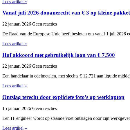
Lees artikel »
Vanaf juli 2026 douanerecht van € 3 op kleine pakket
22 januari 2026
Geen reacties
De Raad van de Europese Unie heeft besloten om vanaf 1 juli 2026 ee
Lees artikel »
Hof akkoord met gebruikelijk loon van € 7.500
22 januari 2026
Geen reacties
Een handelaar in edelmetalen, met slechts € 12.721 aan liquide midde
Lees artikel »
Ontslag terecht door expliciete foto’s op werklaptop
15 januari 2026
Geen reacties
Een IT-engineer wordt op staande voet ontslagen door zijn werkgever,
Lees artikel »