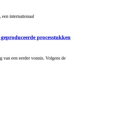
 een internationaal
 geproduceerde processtukken
ng van een eerder vonnis. Volgens de