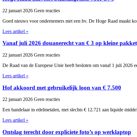
22 januari 2026
Geen reacties
Goed nieuws voor ondernemers met een bv. De Hoge Raad maakt kor
Lees artikel »
Vanaf juli 2026 douanerecht van € 3 op kleine pakket
22 januari 2026
Geen reacties
De Raad van de Europese Unie heeft besloten om vanaf 1 juli 2026 ee
Lees artikel »
Hof akkoord met gebruikelijk loon van € 7.500
22 januari 2026
Geen reacties
Een handelaar in edelmetalen, met slechts € 12.721 aan liquide midde
Lees artikel »
Ontslag terecht door expliciete foto’s op werklaptop