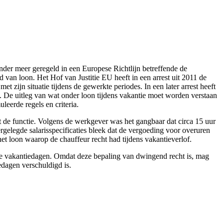
onder meer geregeld in een Europese Richtlijn betreffende de
d van loon. Het Hof van Justitie EU heeft in een arrest uit 2011 de
et zijn situatie tijdens de gewerkte periodes. In een later arrest heeft
. De uitleg van wat onder loon tijdens vakantie moet worden verstaan
eerde regels en criteria.
de functie. Volgens de werkgever was het gangbaar dat circa 15 uur
elegde salarisspecificaties bleek dat de vergoeding voor overuren
 loon waarop de chauffeur recht had tijdens vakantieverlof.
jke vakantiedagen. Omdat deze bepaling van dwingend recht is, mag
dagen verschuldigd is.