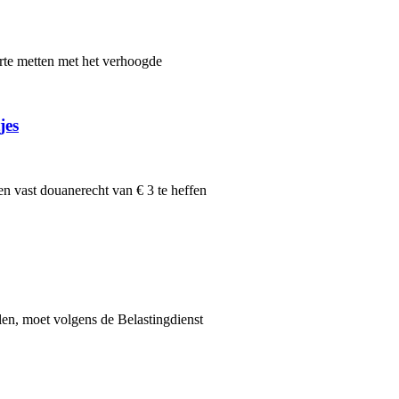
te metten met het verhoogde
jes
n vast douanerecht van € 3 te heffen
len, moet volgens de Belastingdienst