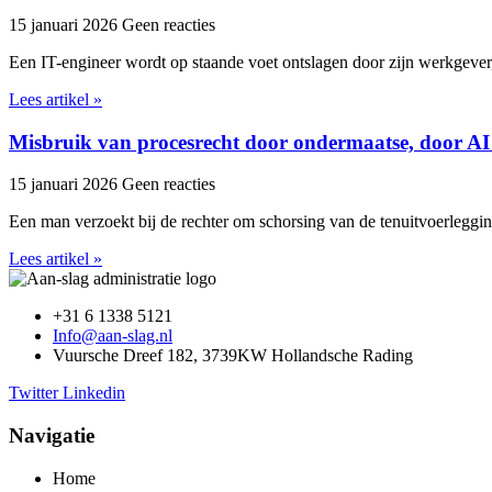
15 januari 2026
Geen reacties
Een IT-engineer wordt op staande voet ontslagen door zijn werkgever,
Lees artikel »
Misbruik van procesrecht door ondermaatse, door AI
15 januari 2026
Geen reacties
Een man verzoekt bij de rechter om schorsing van de tenuitvoerleggi
Lees artikel »
+31 6 1338 5121
Info@aan-slag.nl
Vuursche Dreef 182, 3739KW Hollandsche Rading
Twitter
Linkedin
Navigatie
Home