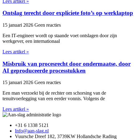
Lees artikel »
Ontslag terecht door expliciete foto’s op werklaptop
15 januari 2026
Geen reacties
Een IT-engineer wordt op staande voet ontslagen door zijn
werkgever, een internationaal
Lees artikel »
Misbruik van procesrecht door ondermaatse, door
AI geproduceerde processtukken
15 januari 2026
Geen reacties
Een man verzoekt bij de rechter om schorsing van de
tenuitvoerlegging van een eerder vonnis. Volgens de
Lees artikel »
+31 6 1338 5121
Info@aan-slag.nl
Vuursche Dreef 182, 3739KW Hollandsche Rading