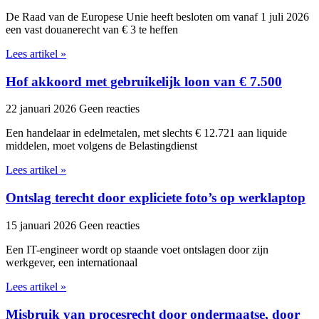
De Raad van de Europese Unie heeft besloten om vanaf 1 juli 2026
een vast douanerecht van € 3 te heffen
Lees artikel »
Hof akkoord met gebruikelijk loon van € 7.500
22 januari 2026
Geen reacties
Een handelaar in edelmetalen, met slechts € 12.721 aan liquide
middelen, moet volgens de Belastingdienst
Lees artikel »
Ontslag terecht door expliciete foto’s op werklaptop
15 januari 2026
Geen reacties
Een IT-engineer wordt op staande voet ontslagen door zijn
werkgever, een internationaal
Lees artikel »
Misbruik van procesrecht door ondermaatse, door