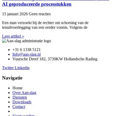
AI geproduceerde processtukken
15 januari 2026
Geen reacties
Een man verzoekt bij de rechter om schorsing van de
tenuitvoerlegging van een eerder vonnis. Volgens de
Lees artikel »
+31 6 1338 5121
Info@aan-slag.nl
Vuursche Dreef 182, 3739KW Hollandsche Rading
Twitter
Linkedin
Navigatie
Home
Over Aan-slag
Diensten
Downloads
Contact
Voorwaarden