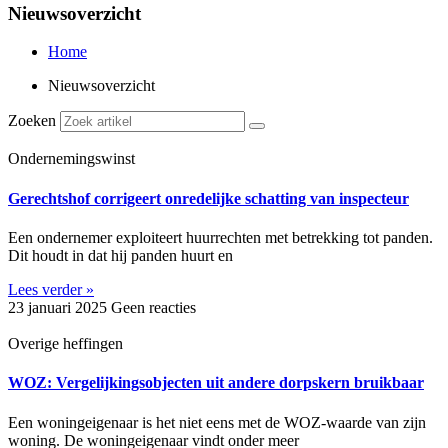
Nieuwsoverzicht
Home
Nieuwsoverzicht
Zoeken
Ondernemingswinst
Gerechtshof corrigeert onredelijke schatting van inspecteur
Een ondernemer exploiteert huurrechten met betrekking tot panden.
Dit houdt in dat hij panden huurt en
Lees verder »
23 januari 2025
Geen reacties
Overige heffingen
WOZ: Vergelijkingsobjecten uit andere dorpskern bruikbaar
Een woningeigenaar is het niet eens met de WOZ-waarde van zijn
woning. De woningeigenaar vindt onder meer