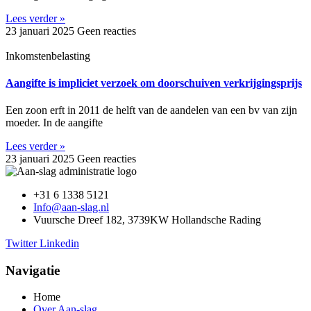
Lees verder »
23 januari 2025
Geen reacties
Inkomstenbelasting
Aangifte is impliciet verzoek om doorschuiven verkrijgingsprijs
Een zoon erft in 2011 de helft van de aandelen van een bv van zijn
moeder. In de aangifte
Lees verder »
23 januari 2025
Geen reacties
+31 6 1338 5121
Info@aan-slag.nl
Vuursche Dreef 182, 3739KW Hollandsche Rading
Twitter
Linkedin
Navigatie
Home
Over Aan-slag