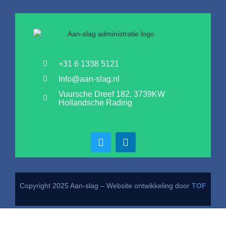
+31 6 1338 5121
Info@aan-slag.nl
Vuursche Dreef 182, 3739KW
Hollandsche Rading
Copyright 2025 Aan-slag – Website ontwikkeling door
TOF