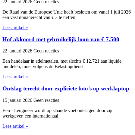
22 januari 2026
Geen reacties
De Raad van de Europese Unie heeft besloten om vanaf 1 juli 2026
een vast douanerecht van € 3 te heffen
Lees artikel »
Hof akkoord met gebruikelijk loon van € 7.500
22 januari 2026
Geen reacties
Een handelaar in edelmetalen, met slechts € 12.721 aan liquide
middelen, moet volgens de Belastingdienst
Lees artikel »
Ontslag terecht door expliciete foto’s op werklaptop
15 januari 2026
Geen reacties
Een IT-engineer wordt op staande voet ontslagen door zijn
werkgever, een internationaal
Lees artikel »