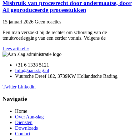
Misbruik van procesrecht door ondermaatse, door
AI geproduceerde processtukken
15 januari 2026
Geen reacties
Een man verzoekt bij de rechter om schorsing van de
tenuitvoerlegging van een eerder vonnis. Volgens de
Lees artikel »
+31 6 1338 5121
Info@aan-slag.nl
Vuursche Dreef 182, 3739KW Hollandsche Rading
Twitter
Linkedin
Navigatie
Home
Over Aan-slag
Diensten
Downloads
Contact