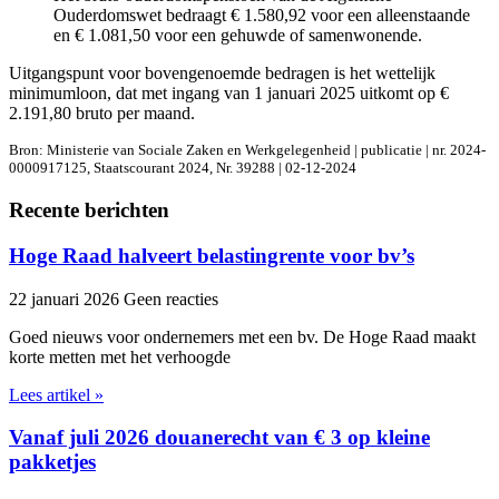
Ouderdomswet bedraagt € 1.580,92 voor een alleenstaande
en € 1.081,50 voor een gehuwde of samenwonende.
Uitgangspunt voor bovengenoemde bedragen is het wettelijk
minimumloon, dat met ingang van 1 januari 2025 uitkomt op €
2.191,80 bruto per maand.
Bron: Ministerie van Sociale Zaken en Werkgelegenheid | publicatie | nr. 2024-
0000917125, Staatscourant 2024, Nr. 39288 | 02-12-2024
Recente berichten
Hoge Raad halveert belastingrente voor bv’s
22 januari 2026
Geen reacties
Goed nieuws voor ondernemers met een bv. De Hoge Raad maakt
korte metten met het verhoogde
Lees artikel »
Vanaf juli 2026 douanerecht van € 3 op kleine
pakketjes