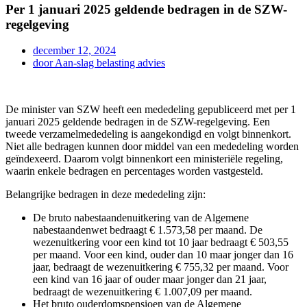
Per 1 januari 2025 geldende bedragen in de SZW-
regelgeving
december 12, 2024
door
Aan-slag belasting advies
De minister van SZW heeft een mededeling gepubliceerd met per 1
januari 2025 geldende bedragen in de SZW-regelgeving. Een
tweede verzamelmededeling is aangekondigd en volgt binnenkort.
Niet alle bedragen kunnen door middel van een mededeling worden
geïndexeerd. Daarom volgt binnenkort een ministeriële regeling,
waarin enkele bedragen en percentages worden vastgesteld.
Belangrijke bedragen in deze mededeling zijn:
De bruto nabestaandenuitkering van de Algemene
nabestaandenwet bedraagt € 1.573,58 per maand. De
wezenuitkering voor een kind tot 10 jaar bedraagt € 503,55
per maand. Voor een kind, ouder dan 10 maar jonger dan 16
jaar, bedraagt de wezenuitkering € 755,32 per maand. Voor
een kind van 16 jaar of ouder maar jonger dan 21 jaar,
bedraagt de wezenuitkering € 1.007,09 per maand.
Het bruto ouderdomspensioen van de Algemene