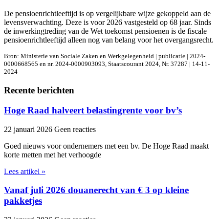
De pensioenrichtleeftijd is op vergelijkbare wijze gekoppeld aan de
levensverwachting. Deze is voor 2026 vastgesteld op 68 jaar. Sinds
de inwerkingtreding van de Wet toekomst pensioenen is de fiscale
pensioenrichtleeftijd alleen nog van belang voor het overgangsrecht.
Bron: Ministerie van Sociale Zaken en Werkgelegenheid | publicatie | 2024-
0000668565 en nr. 2024-0000903093, Staatscourant 2024, Nr. 37287 | 14-11-
2024
Recente berichten
Hoge Raad halveert belastingrente voor bv’s
22 januari 2026
Geen reacties
Goed nieuws voor ondernemers met een bv. De Hoge Raad maakt
korte metten met het verhoogde
Lees artikel »
Vanaf juli 2026 douanerecht van € 3 op kleine
pakketjes