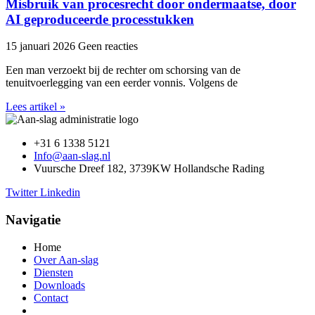
Misbruik van procesrecht door ondermaatse, door
AI geproduceerde processtukken
15 januari 2026
Geen reacties
Een man verzoekt bij de rechter om schorsing van de
tenuitvoerlegging van een eerder vonnis. Volgens de
Lees artikel »
+31 6 1338 5121
Info@aan-slag.nl
Vuursche Dreef 182, 3739KW Hollandsche Rading
Twitter
Linkedin
Navigatie
Home
Over Aan-slag
Diensten
Downloads
Contact