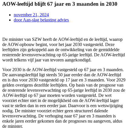
AOW-leeftijd blijft 67 jaar en 3 maanden in 2030
november 21, 2024
door
Aan-slag belasting advies
De minister van SZW heeft de AOW-leeftijd en de leeftijd, waarop
de AOW-opbouw begint, voor het jaar 2030 vastgesteld. Deze
leeftijden zijn gekoppeld aan de ontwikkeling van de gemiddelde
resterende levensverwachting op 65-jarige leeftijd. De AOW-leeftijd
wordt telkens vijf jaar van tevoren aangekondigd.
Voor 2030 is de AOW-leeftijd vastgesteld op 67 jaar en 3 maanden.
De aanvangsleeftijd ligt steeds 50 jaar eerder dan de AOW-leeftijd
en is dus voor 2030 vastgesteld op 17 jaar en 3 maanden. Voor 2029
gelden overigens dezelfde leeftijden. Op basis van de prognose van
de resterende levensverwachting op 65-jarige leeftijd in 2030 zou de
AOW-leeftijd op 67 jaar moeten worden vastgesteld. De wet
voorziet echter niet in de mogelijkheid om de AOW-leeftijd lager
vast te stellen dan in een eerder jaar. Daarvoor is een wetswijziging
nodig. De minister voorziet echter geen structureel dalende
levensverwachting. De verhoging naar 67 jaar en 3 maanden is
enkele jaren eerder gekomen dan de prognoses nu aangeven, aldus
de minister.