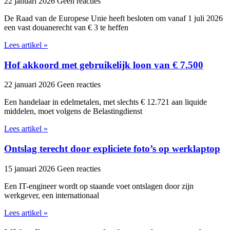
22 januari 2026
Geen reacties
De Raad van de Europese Unie heeft besloten om vanaf 1 juli 2026
een vast douanerecht van € 3 te heffen
Lees artikel »
Hof akkoord met gebruikelijk loon van € 7.500
22 januari 2026
Geen reacties
Een handelaar in edelmetalen, met slechts € 12.721 aan liquide
middelen, moet volgens de Belastingdienst
Lees artikel »
Ontslag terecht door expliciete foto’s op werklaptop
15 januari 2026
Geen reacties
Een IT-engineer wordt op staande voet ontslagen door zijn
werkgever, een internationaal
Lees artikel »