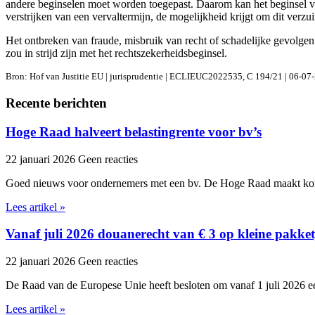
andere beginselen moet worden toegepast. Daarom kan het beginsel van f
verstrijken van een vervaltermijn, de mogelijkheid krijgt om dit verzui
Het ontbreken van fraude, misbruik van recht of schadelijke gevolgen 
zou in strijd zijn met het rechtszekerheidsbeginsel.
Bron: Hof van Justitie EU | jurisprudentie | ECLIEUC2022535, C 194/21 | 06-07
Recente berichten
Hoge Raad halveert belastingrente voor bv’s
22 januari 2026
Geen reacties
Goed nieuws voor ondernemers met een bv. De Hoge Raad maakt kor
Lees artikel »
Vanaf juli 2026 douanerecht van € 3 op kleine pakket
22 januari 2026
Geen reacties
De Raad van de Europese Unie heeft besloten om vanaf 1 juli 2026 ee
Lees artikel »