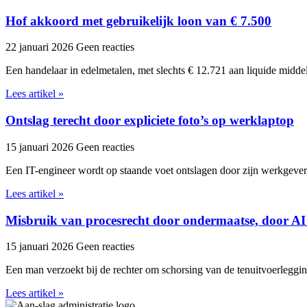
Hof akkoord met gebruikelijk loon van € 7.500
22 januari 2026
Geen reacties
Een handelaar in edelmetalen, met slechts € 12.721 aan liquide midde
Lees artikel »
Ontslag terecht door expliciete foto’s op werklaptop
15 januari 2026
Geen reacties
Een IT-engineer wordt op staande voet ontslagen door zijn werkgever,
Lees artikel »
Misbruik van procesrecht door ondermaatse, door AI
15 januari 2026
Geen reacties
Een man verzoekt bij de rechter om schorsing van de tenuitvoerleggi
Lees artikel »