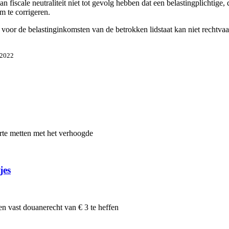
iscale neutraliteit niet tot gevolg hebben dat een belastingplichtige, 
m te corrigeren.
voor de belastinginkomsten van de betrokken lidstaat kan niet rechtvaa
-2022
te metten met het verhoogde
jes
n vast douanerecht van € 3 te heffen