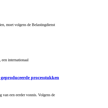
len, moet volgens de Belastingdienst
 een internationaal
 geproduceerde processtukken
ng van een eerder vonnis. Volgens de