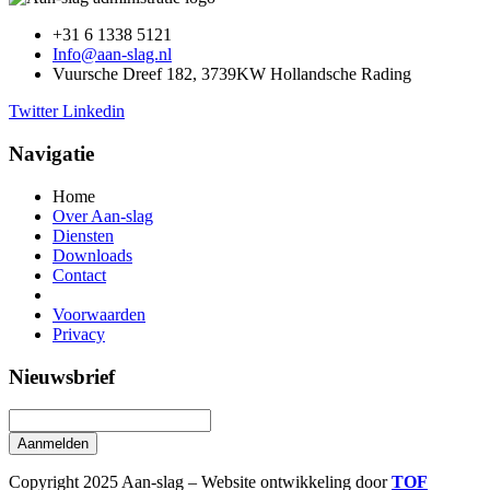
+31 6 1338 5121
Info@aan-slag.nl
Vuursche Dreef 182, 3739KW Hollandsche Rading
Twitter
Linkedin
Navigatie
Home
Over Aan-slag
Diensten
Downloads
Contact
Voorwaarden
Privacy
Nieuwsbrief
Aanmelden
Copyright 2025 Aan-slag – Website ontwikkeling door
TOF