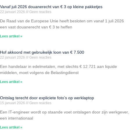
Vanaf juli 2026 douanerecht van € 3 op kleine pakketjes
22 januari 2026
Geen reacties
De Raad van de Europese Unie heeft besloten om vanaf 1 juli 2026
een vast douanerecht van € 3 te heffen
Lees artikel »
Hof akkoord met gebruikelijk loon van € 7.500
22 januari 2026
Geen reacties
Een handelaar in edelmetalen, met slechts € 12.721 aan liquide
middelen, moet volgens de Belastingdienst
Lees artikel »
Ontslag terecht door expliciete foto’s op werklaptop
15 januari 2026
Geen reacties
Een IT-engineer wordt op staande voet ontslagen door zijn werkgever,
een internationaal
Lees artikel »