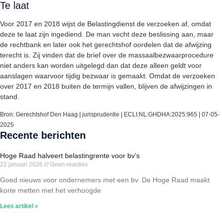
Te laat
Voor 2017 en 2018 wijst de Belastingdienst de verzoeken af, omdat
deze te laat zijn ingediend. De man vecht deze beslissing aan, maar
de rechtbank en later ook het gerechtshof oordelen dat de afwijzing
terecht is. Zij vinden dat de brief over de massaalbezwaarprocedure
niet anders kan worden uitgelegd dan dat deze alleen geldt voor
aanslagen waarvoor tijdig bezwaar is gemaakt. Omdat de verzoeken
over 2017 en 2018 buiten de termijn vallen, blijven de afwijzingen in
stand.
Bron: Gerechtshof Den Haag | jurisprudentie | ECLI:NL:GHDHA:2025:965 | 07-05-
2025
Recente berichten
Hoge Raad halveert belastingrente voor bv’s
22 januari 2026
Geen reacties
Goed nieuws voor ondernemers met een bv. De Hoge Raad maakt
korte metten met het verhoogde
Lees artikel »