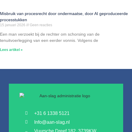
Misbruik van procesrecht door ondermaatse, door AI geproduceerde
processtukken
15 januari 2026
Geen reacties
Een man verzoekt bij de rechter om schorsing van de
tenuitvoerlegging van een eerder vonnis. Volgens de
Lees artikel »
+31 6 1338 5121
Info@aan-slag.nl
Vuursche Dreef 182, 3739KW