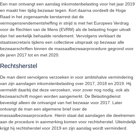
Een man ontvangt een aanslag inkomstenbelasting voor het jaar 2019
en maakt hier tijdig bezwaar tegen. Kort daarna oordeelt de Hoge
Raad in het zogenaamde kerstarrest dat de
vermogensrendementsheffing in strijd is met het Europees Verdrag
voor de Rechten van de Mens (EVRM) als de belasting hoger uitvalt
dan het werkelijk behaalde rendement. Vervolgens verklaart de
staatssecretaris tijdens een collectieve uitspraak op bezwaar alle
bezwaarschriften binnen de massaalbezwaarprocedure gegrond voor
de jaren 2017 tot en met 2020.
Rechtsherstel
De man dient vervolgens verzoeken in voor ambtshalve vermindering
van zijn aanslagen inkomstenbelasting over 2017, 2018 en 2019. Hij
vermeldt daarbij dat deze verzoeken, voor zover nog nodig, ook als
bezwaarschrift mogen worden aangemerkt. De Belastingdienst
bevestigt alleen de ontvangst van het bezwaar voor 2017. Later
ontvangt de man een algemene brief over de
massaalbezwaarprocedure. Hierin staat dat aanslagen die deelnemen
aan de procedure in aanmerking komen voor rechtsherstel. Uiteindelijk
krijgt hij rechtsherstel voor 2019 en zijn aanslag wordt verminderd.