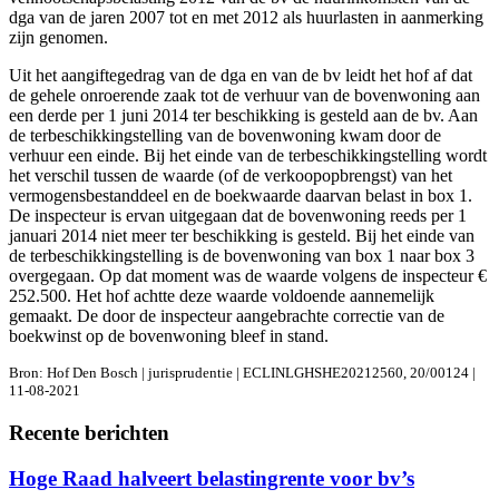
dga van de jaren 2007 tot en met 2012 als huurlasten in aanmerking
zijn genomen.
Uit het aangiftegedrag van de dga en van de bv leidt het hof af dat
de gehele onroerende zaak tot de verhuur van de bovenwoning aan
een derde per 1 juni 2014 ter beschikking is gesteld aan de bv. Aan
de terbeschikkingstelling van de bovenwoning kwam door de
verhuur een einde. Bij het einde van de terbeschikkingstelling wordt
het verschil tussen de waarde (of de verkoopopbrengst) van het
vermogensbestanddeel en de boekwaarde daarvan belast in box 1.
De inspecteur is ervan uitgegaan dat de bovenwoning reeds per 1
januari 2014 niet meer ter beschikking is gesteld. Bij het einde van
de terbeschikkingstelling is de bovenwoning van box 1 naar box 3
overgegaan. Op dat moment was de waarde volgens de inspecteur €
252.500. Het hof achtte deze waarde voldoende aannemelijk
gemaakt. De door de inspecteur aangebrachte correctie van de
boekwinst op de bovenwoning bleef in stand.
Bron: Hof Den Bosch | jurisprudentie | ECLINLGHSHE20212560, 20/00124 |
11-08-2021
Recente berichten
Hoge Raad halveert belastingrente voor bv’s