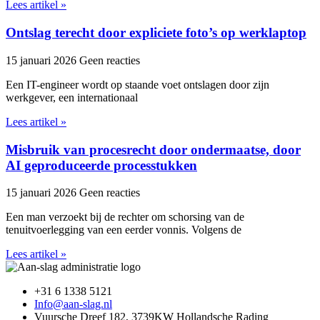
Lees artikel »
Ontslag terecht door expliciete foto’s op werklaptop
15 januari 2026
Geen reacties
Een IT-engineer wordt op staande voet ontslagen door zijn
werkgever, een internationaal
Lees artikel »
Misbruik van procesrecht door ondermaatse, door
AI geproduceerde processtukken
15 januari 2026
Geen reacties
Een man verzoekt bij de rechter om schorsing van de
tenuitvoerlegging van een eerder vonnis. Volgens de
Lees artikel »
+31 6 1338 5121
Info@aan-slag.nl
Vuursche Dreef 182, 3739KW Hollandsche Rading