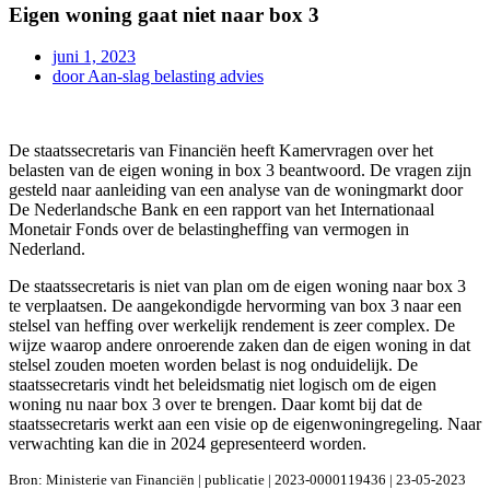
Eigen woning gaat niet naar box 3
juni 1, 2023
door
Aan-slag belasting advies
De staatssecretaris van Financiën heeft Kamervragen over het
belasten van de eigen woning in box 3 beantwoord. De vragen zijn
gesteld naar aanleiding van een analyse van de woningmarkt door
De Nederlandsche Bank en een rapport van het Internationaal
Monetair Fonds over de belastingheffing van vermogen in
Nederland.
De staatssecretaris is niet van plan om de eigen woning naar box 3
te verplaatsen. De aangekondigde hervorming van box 3 naar een
stelsel van heffing over werkelijk rendement is zeer complex. De
wijze waarop andere onroerende zaken dan de eigen woning in dat
stelsel zouden moeten worden belast is nog onduidelijk. De
staatssecretaris vindt het beleidsmatig niet logisch om de eigen
woning nu naar box 3 over te brengen. Daar komt bij dat de
staatssecretaris werkt aan een visie op de eigenwoningregeling. Naar
verwachting kan die in 2024 gepresenteerd worden.
Bron: Ministerie van Financiën | publicatie | 2023-0000119436 | 23-05-2023