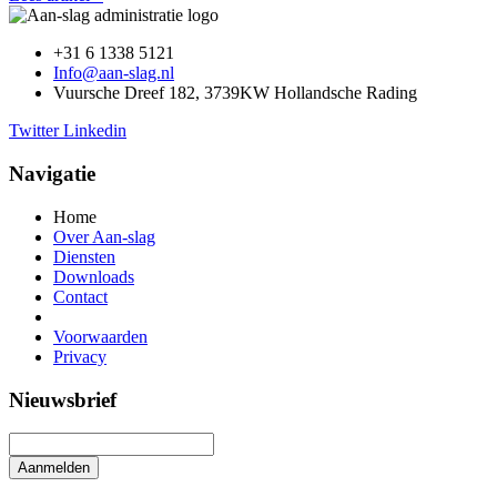
+31 6 1338 5121
Info@aan-slag.nl
Vuursche Dreef 182, 3739KW Hollandsche Rading
Twitter
Linkedin
Navigatie
Home
Over Aan-slag
Diensten
Downloads
Contact
Voorwaarden
Privacy
Nieuwsbrief
Aanmelden