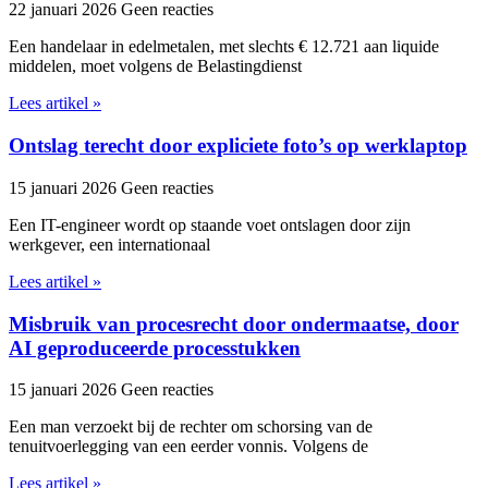
22 januari 2026
Geen reacties
Een handelaar in edelmetalen, met slechts € 12.721 aan liquide
middelen, moet volgens de Belastingdienst
Lees artikel »
Ontslag terecht door expliciete foto’s op werklaptop
15 januari 2026
Geen reacties
Een IT-engineer wordt op staande voet ontslagen door zijn
werkgever, een internationaal
Lees artikel »
Misbruik van procesrecht door ondermaatse, door
AI geproduceerde processtukken
15 januari 2026
Geen reacties
Een man verzoekt bij de rechter om schorsing van de
tenuitvoerlegging van een eerder vonnis. Volgens de
Lees artikel »