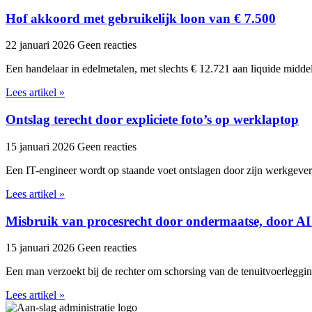
Hof akkoord met gebruikelijk loon van € 7.500
22 januari 2026
Geen reacties
Een handelaar in edelmetalen, met slechts € 12.721 aan liquide midde
Lees artikel »
Ontslag terecht door expliciete foto’s op werklaptop
15 januari 2026
Geen reacties
Een IT-engineer wordt op staande voet ontslagen door zijn werkgever,
Lees artikel »
Misbruik van procesrecht door ondermaatse, door AI
15 januari 2026
Geen reacties
Een man verzoekt bij de rechter om schorsing van de tenuitvoerleggi
Lees artikel »