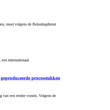
len, moet volgens de Belastingdienst
 een internationaal
 geproduceerde processtukken
ng van een eerder vonnis. Volgens de