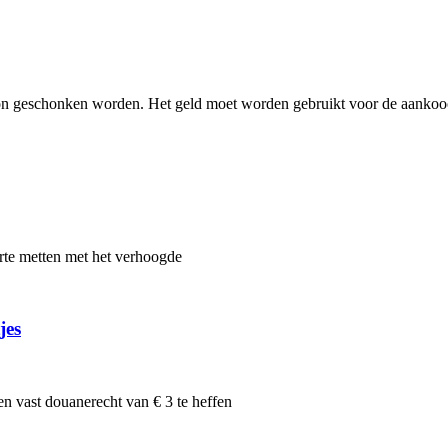
1 ton geschonken worden. Het geld moet worden gebruikt voor de aanko
te metten met het verhoogde
jes
n vast douanerecht van € 3 te heffen