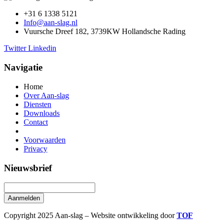
+31 6 1338 5121
Info@aan-slag.nl
Vuursche Dreef 182, 3739KW Hollandsche Rading
Twitter
Linkedin
Navigatie
Home
Over Aan-slag
Diensten
Downloads
Contact
Voorwaarden
Privacy
Nieuwsbrief
Aanmelden
Copyright 2025 Aan-slag – Website ontwikkeling door
TOF