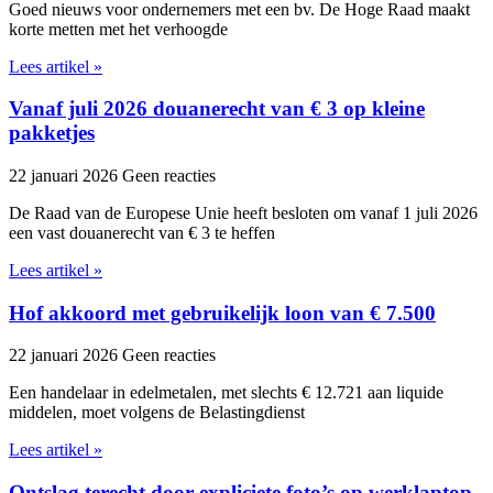
Goed nieuws voor ondernemers met een bv. De Hoge Raad maakt
korte metten met het verhoogde
Lees artikel »
Vanaf juli 2026 douanerecht van € 3 op kleine
pakketjes
22 januari 2026
Geen reacties
De Raad van de Europese Unie heeft besloten om vanaf 1 juli 2026
een vast douanerecht van € 3 te heffen
Lees artikel »
Hof akkoord met gebruikelijk loon van € 7.500
22 januari 2026
Geen reacties
Een handelaar in edelmetalen, met slechts € 12.721 aan liquide
middelen, moet volgens de Belastingdienst
Lees artikel »
Ontslag terecht door expliciete foto’s op werklaptop