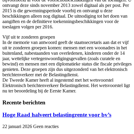
ontvangt deze sinds november 2013 zowel digitaal als per post. Per
2015 is die gewenningsperiode voorbij en ontvangt u deze
beschikkingen alleen nog digitaal. De uitnodiging tot het doen van
aangiften en de definitieve toekenningsbeschikkingen voor de
toeslagen volgen per 2016.
Vijf uit te zonderen groepen
In de memorie van antwoord geeft de staatssecretaris aan dat er vijf
uit te zonderen groepen komen: mensen met een woonadres in het
buitenland, nabestaanden van overledenen, kinderen onder de 14
jaar, wettelijke vertegenwoordigingsgevallen (zoals curatele en
bewind) en mensen met een diplomatieke status die fiscale privileges
genieten. Deze groepen zijn dus uitgezonderd van het elektronisch
berichtenverkeer met de Belastingdienst.
De Tweede Kamer heeft al ingestemd met het wetsvoorstel
Elektronisch berichtenverkeer Belastingdienst. Het wetsvoorstel ligt
nu ter beoordeling bij de Eerste Kamer.
Recente berichten
Hoge Raad halveert belastingrente voor bv’s
22 januari 2026
Geen reacties